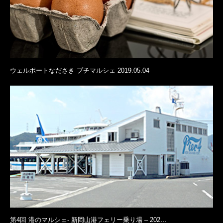
ウェルポートなださき プチマルシェ 2019.05.04
第4回 港のマルシェ- 新岡山港フェリー乗り場 – 202…