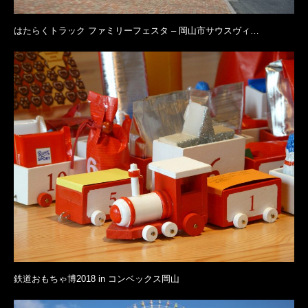
はたらくトラック ファミリーフェスタ – 岡山市サウスヴィ…
鉄道おもちゃ博2018 in コンベックス岡山