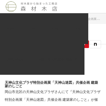
Blog
周辺地域イベント案内
天神山文化プラザ特別企画展「天神山迷図」共催企画 建築家のしごと
News
About
Project
Blog
2017.11.01
周辺地域イベント案内
お問い合わせ
店舗 工場 倉庫 施設の遮熱工事
記事のタイトルとURLをコピーする
天神山文化プラザ特別企画展「天神山迷図」共催企画 建築
家のしごと
岡山市北区の天神山文化プラザさんにて『天神山文化プラザ
特別企画展「天神山迷図」共催企画 建築家のしごと』が催