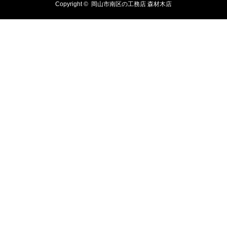
Copyright ©
岡山市南区の工務店 森材木店