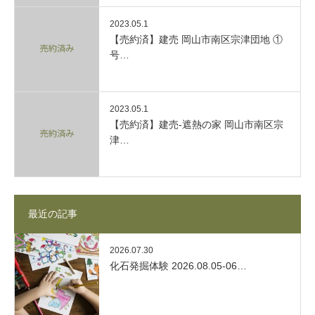
2023.05.1
【売約済】建売 岡山市南区宗津団地 ①
号…
2023.05.1
【売約済】建売-遮熱の家 岡山市南区宗
津…
最近の記事
2026.07.30
化石発掘体験 2026.08.05-06…