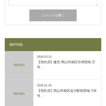
物件情報
2026.03.15
【売約済】建売 岡山市南区宗津団地 ⑦
号…
2026.01.20
【売約済】岡山市南区迫川駅前団地 ①B
号…