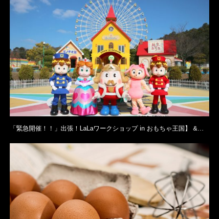
「緊急開催！！」出張！LaLaワークショップ in おもちゃ王国】 &…