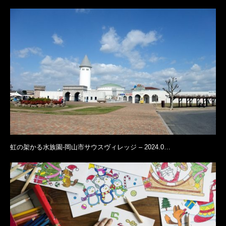
虹の架かる水族園-岡山市サウスヴィレッジ – 2024.0…
サウスヴィレッジさんイベントページ
岡山市サウスヴィレッジ
岡山市サウスヴィレッジ 地図