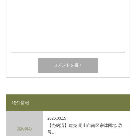
物件情報
2026.03.15
【売約済】建売 岡山市南区宗津団地 ⑦
号…