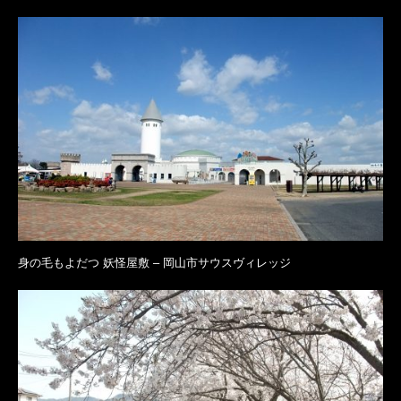
身の毛もよだつ 妖怪屋敷 – 岡山市サウスヴィレッジ