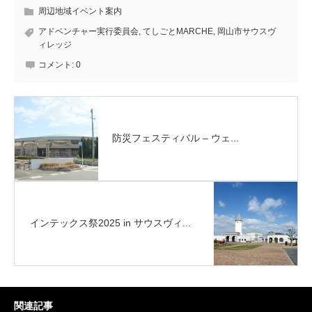
周辺地域イベント案内
アドベンチャー実行委員会
,
てしごとMARCHE
,
岡山市サウスヴ
ィレッジ
コメント:
0
防災フェスティバル – ウェ...
インテックス祭2025 in サウスヴィ...
関連記事