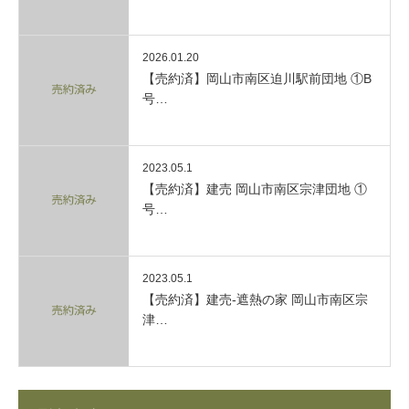
2026.01.20
【売約済】岡山市南区迫川駅前団地 ①B
号…
2023.05.1
【売約済】建売 岡山市南区宗津団地 ①
号…
2023.05.1
【売約済】建売-遮熱の家 岡山市南区宗
津…