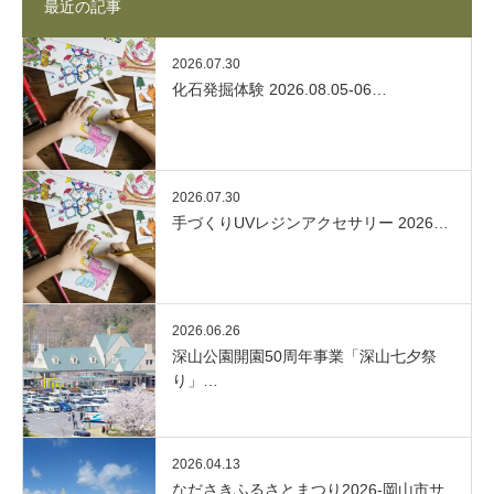
最近の記事
2026.07.30
化石発掘体験 2026.08.05-06…
2026.07.30
手づくりUVレジンアクセサリー 2026…
2026.06.26
深山公園開園50周年事業「深山七夕祭
り」…
2026.04.13
なださきふるさとまつり2026-岡山市サ…