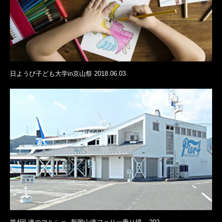
日ようび子ども大学in京山祭 2018.06.03