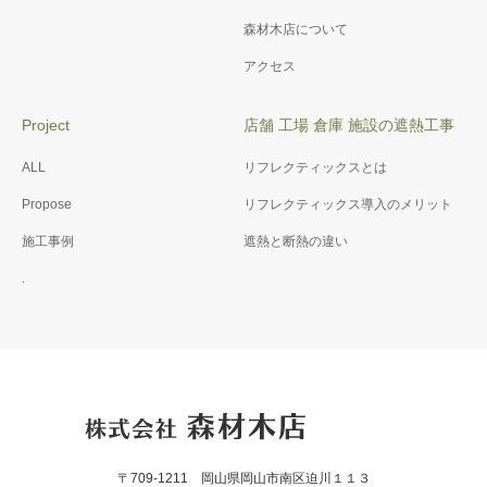
森材木店について
アクセス
Project
店舗 工場 倉庫 施設の遮熱工事
ALL
リフレクティックスとは
Propose
リフレクティックス導入のメリット
施工事例
遮熱と断熱の違い
.
〒709-1211 岡山県岡山市南区迫川１１３