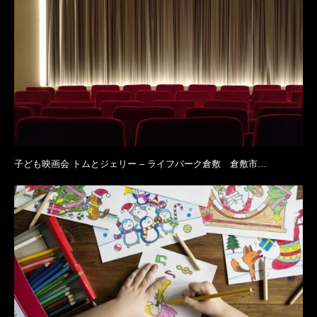
子ども映画会 トムとジェリー – ライフパーク倉敷 倉敷市…