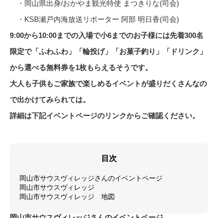
・岡山県出身/おかやま観光特使 まつきりな(司会)
・KSB瀬戸内海放送リポーター 阿部 明日香(司会)
9:00から10:00までの入場で小6までのお子様には先着300名
限定で「ふわふわ」「輪投げ」「お菓子釣り」「ドリンク」
から選べる無料券を1枚もらえるそうです。
大人も子供もご家族で楽しめるイベントが盛りだくさんなの
で出かけてみられては。
詳細は下記イベントページのリンクからご確認ください。
目次
岡山市サウスヴィレッジさんのイベントページ
岡山市サウスヴィレッジ
岡山市サウスヴィレッジ 地図
岡山市サウスヴィレッジさんのイベントページ