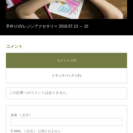
手作りUVレジンアクセサリー 2019.07.13 ～ 15
コメント
コメント ( 0 )
トラックバック ( 0 )
この記事へのコメントはありません。
名前
( 必須 )
E-MAIL
( 必須 ) - 公開されません -