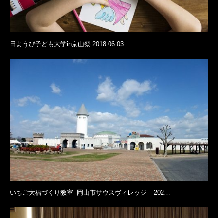
日ようび子ども大学in京山祭 2018.06.03
いちご大福づくり教室 -岡山市サウスヴィレッジ – 202…