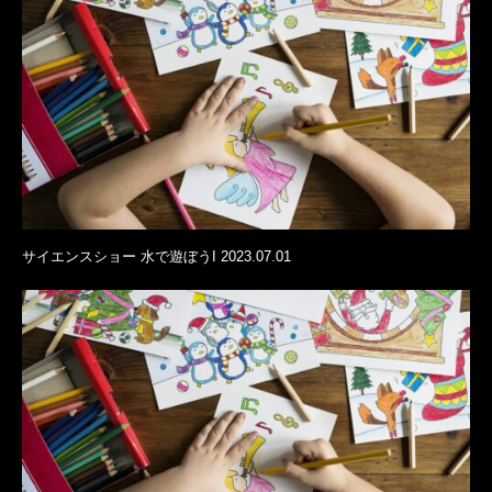
サイエンスショー 水で遊ぼうI 2023.07.01
岡山市サウスヴィレッジさんのイベントページ
岡山市サウスヴィレッジ
岡山市サウスヴィレッジ 地図