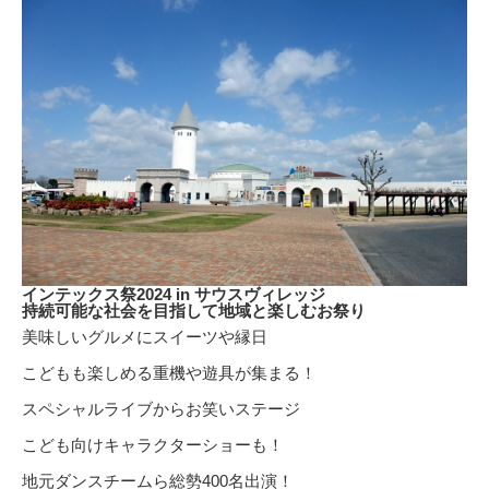
インテックス祭2024 in サウスヴィレッジ
持続可能な社会を目指して地域と楽しむお祭り
美味しいグルメにスイーツや縁日
こどもも楽しめる重機や遊具が集まる！
スペシャルライブからお笑いステージ
こども向けキャラクターショーも！
地元ダンスチームら総勢400名出演！