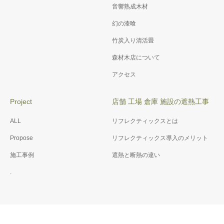
音響熟成木材
幻の漆喰
竹炭入り清活畳
森材木店について
アクセス
Project
店舗 工場 倉庫 施設の遮熱工事
ALL
リフレクティックスとは
Propose
リフレクティックス導入のメリット
施工事例
遮熱と断熱の違い
.