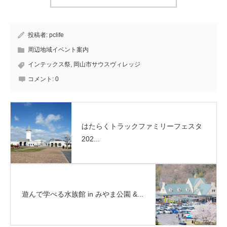
投稿者:
pclife
周辺地域イベント案内
インテックス祭
,
岡山市サウスヴィレッジ
コメント:
0
はたらくトラックファミリーフェスタ
202...
遊んで学べる水族館 in みやま公園 &...