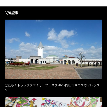
関連記事
はたらくトラックファミリーフェスタ2025-岡山市サウスヴィレッジ
&…