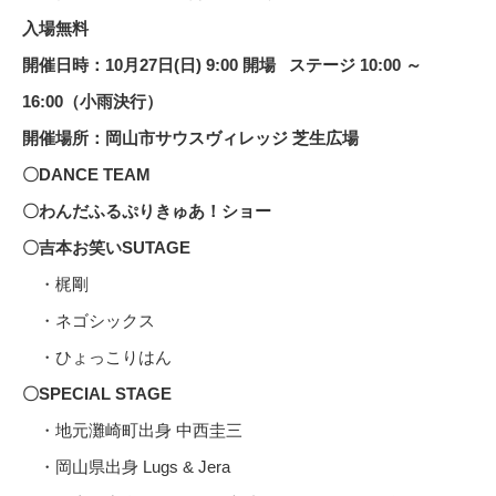
入場無料
開催日時：10月27日(日) 9:00 開場 ステージ 10:00 ～
16:00（小雨決行）
開催場所：岡山市サウスヴィレッジ 芝生広場
〇DANCE TEAM
〇わんだふるぷりきゅあ！ショー
〇吉本お笑いSUTAGE
・梶剛
・ネゴシックス
・ひょっこりはん
〇SPECIAL STAGE
・地元灘崎町出身 中西圭三
・岡山県出身 Lugs & Jera