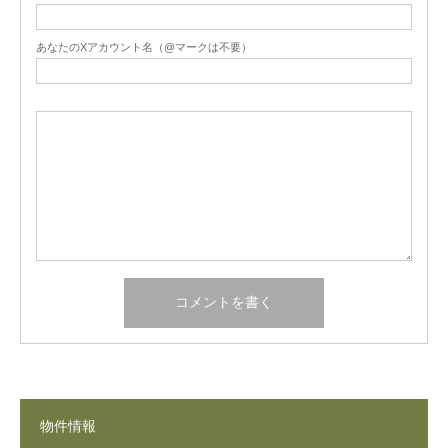
あなたのXアカウント名（@マークは不要）
物件情報