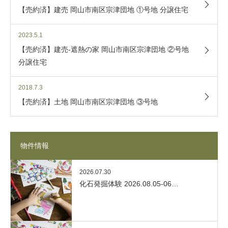
【売約済】建売 岡山市南区宗津団地 ①号地 分譲住宅
2023.5.1
【売約済】建売-遮熱の家 岡山市南区宗津団地 ②号地
分譲住宅
2018.7.3
【売約済】土地 岡山市南区宗津団地 ③号地
物件情報
2026.07.30
化石発掘体験 2026.08.05-06…