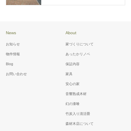
News
About
お知らせ
家づくりについて
物件情報
あったかリノベ
Blog
保証内容
お問い合わせ
家具
安心の家
音響熟成木材
幻の漆喰
竹炭入り清活畳
森材木店について