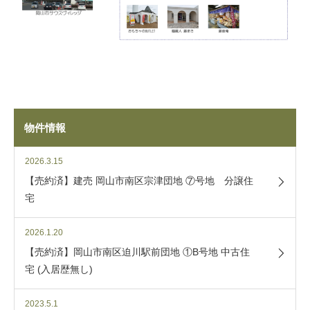
物件情報
2026.3.15
【売約済】建売 岡山市南区宗津団地 ⑦号地 分譲住
宅
2026.1.20
【売約済】岡山市南区迫川駅前団地 ①B号地 中古住
宅 (入居歴無し)
2023.5.1