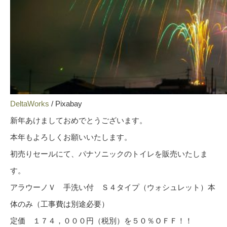
DeltaWorks
/ Pixabay
新年あけましておめでとうございます。
本年もよろしくお願いいたします。
初売りセールにて、パナソニックのトイレを販売いたしま
す。
アラウーノＶ 手洗い付 Ｓ４タイプ（ウォシュレット）本
体のみ（工事費は別途必要）
定価 １７４，０００円（税別）を５０％ＯＦＦ！！