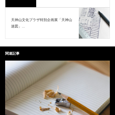
天神山文化プラザ特別企画展「天神山
迷図」...
関連記事