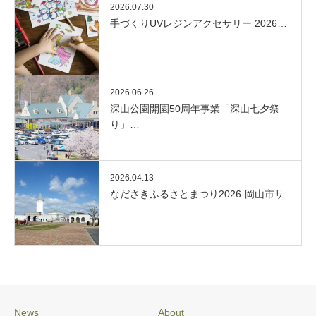
2026.07.30
手づくりUVレジンアクセサリー 2026…
2026.06.26
深山公園開園50周年事業「深山七夕祭
り」…
2026.04.13
なださきふるさとまつり2026-岡山市サ…
News
About