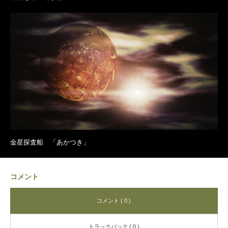
金星探査船 「あかつき」
コメント
コメント ( 0 )
トラックバック ( 0 )