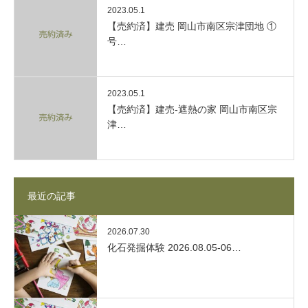
2023.05.1
【売約済】建売 岡山市南区宗津団地 ①
号…
2023.05.1
【売約済】建売-遮熱の家 岡山市南区宗
津…
最近の記事
2026.07.30
化石発掘体験 2026.08.05-06…