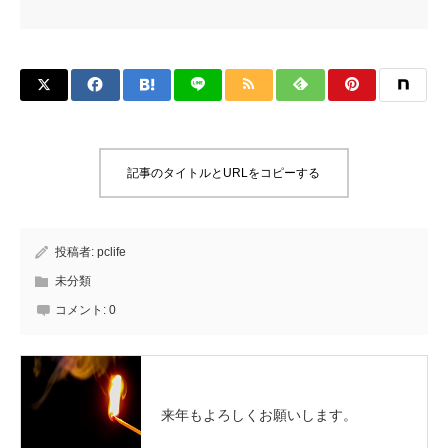
記事のタイトルとURLをコピーする
投稿者:
pclife
未分類
コメント:
0
来年もよろしくお願いします。