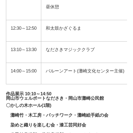
昼休憩
12:30～12:50
和太鼓かざぐるま
13:10～13:30
なださきマジッククラブ
14:00～15:00
バルーンアート(灘崎文化センター主催)
作品展示 10:10～14:50
岡山市ウェルポートなださき・岡山市灘崎公民館
〇かしの木ホール(1階)
灘崎竹・木工房・パッチワーク・灘崎絵手紙の会
染めと織りを楽しむ会・漆工芸同好会