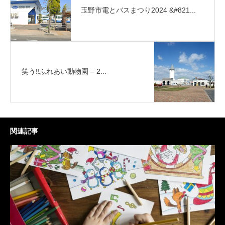
玉野市電とバスまつり2024 &#821...
笑う‼ふれあい動物園 – 2...
関連記事