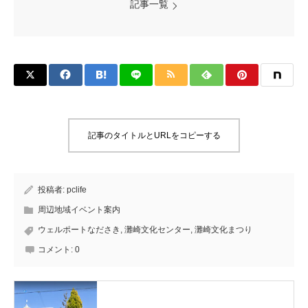
記事一覧
記事のタイトルとURLをコピーする
投稿者:
pclife
周辺地域イベント案内
ウェルポートなださき
,
灘崎文化センター
,
灘崎文化まつり
コメント:
0