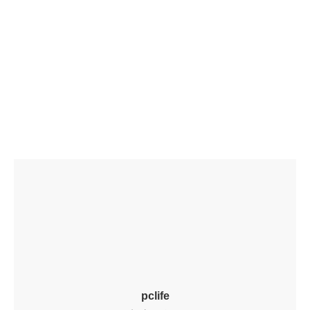
pclife