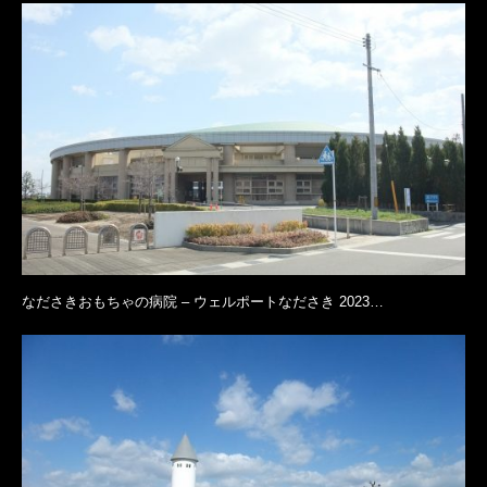
なださきおもちゃの病院 – ウェルポートなださき 2023…