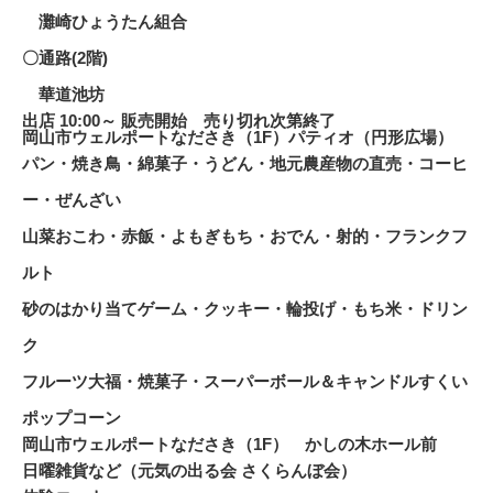
灘崎ひょうたん組合
〇通路(2階)
華道池坊
出店 10:00～ 販売開始 売り切れ次第終了
岡山市ウェルポートなださき（1F）パティオ（円形広場）
パン・焼き鳥・綿菓子・うどん・地元農産物の直売・コーヒ
ー・ぜんざい
山菜おこわ・赤飯・よもぎもち・おでん・射的・フランクフ
ルト
砂のはかり当てゲーム・クッキー・輪投げ・もち米・ドリン
ク
フルーツ大福・焼菓子・スーパーボール＆キャンドルすくい
ポップコーン
岡山市ウェルポートなださき（1F）
かしの木ホール前
日曜雑貨など（元気の出る会 さくらんぼ会）