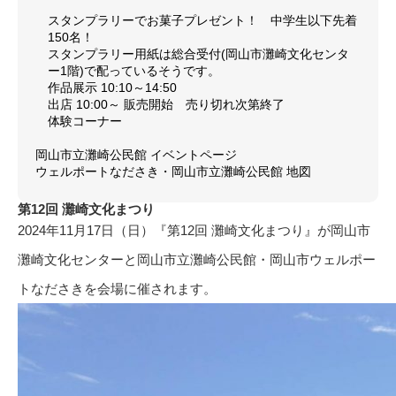
スタンプラリーでお菓子プレゼント！ 中学生以下先着
150名！
スタンプラリー用紙は総合受付(岡山市灘崎文化センタ
ー1階)で配っているそうです。
作品展示 10:10～14:50
出店 10:00～ 販売開始 売り切れ次第終了
体験コーナー
岡山市立灘崎公民館 イベントページ
ウェルポートなださき・岡山市立灘崎公民館 地図
第12回 灘崎文化まつり
2024年11月17日（日）『第12回 灘崎文化まつり』が岡山市
灘崎文化センターと岡山市立灘崎公民館・岡山市ウェルポー
トなださきを会場に催されます。