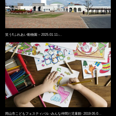
笑う‼ふれあい動物園 – 2025.01.11 ̵…
岡山市こどもフェスティバル -みんな仲間だ児童館- 2019.05.0…