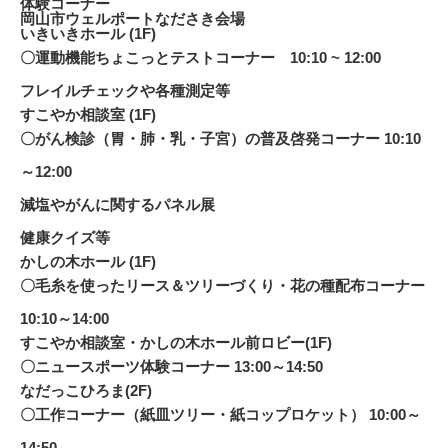
体験コーナー
岡山市ウェルポートなださき会場
いきいきホール (1F)
〇運動機能ちょこっとテストコーナー 10:10 ~ 12:00
フレイルチェックや各種測定等
すこやか相談室
(1F)
〇がん検診（胃・肺・乳・子宮）の普及啓発コーナー 10:10
～12:00
減塩やがんに関するパネル展
健康クイズ等
かしの木ホール
(1F)
〇毛糸を使ったリース＆ツリーづくり・花の種配布コーナー
10:10～14:00
すこやか相談室・
かしの木ホール前ロビー
(1F)
〇ニュースポーツ体験コーナー 13:00～14:50
なだっこひろま
(2F)
〇工作コーナー（紙皿ツリー・紙コップロケット） 10:00～
14:50