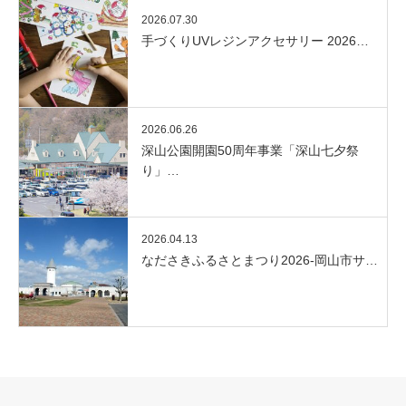
2026.07.30
手づくりUVレジンアクセサリー 2026…
2026.06.26
深山公園開園50周年事業「深山七夕祭
り」…
2026.04.13
なださきふるさとまつり2026-岡山市サ…