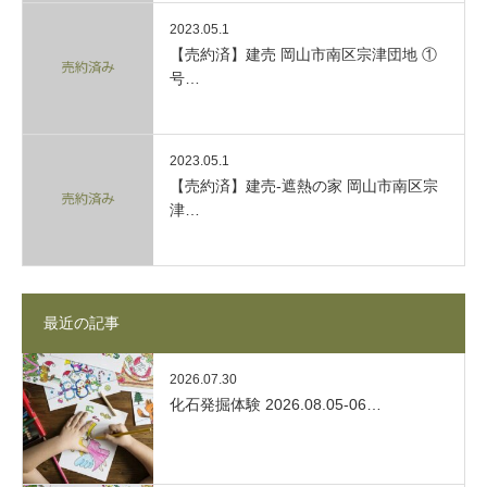
2023.05.1
【売約済】建売 岡山市南区宗津団地 ①
号…
2023.05.1
【売約済】建売-遮熱の家 岡山市南区宗
津…
最近の記事
2026.07.30
化石発掘体験 2026.08.05-06…