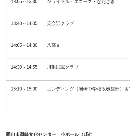
13:05～13:30
ジョイフル・エコーズ・なださき
13:40～14:05
英会話クラブ
14:05～14:30
八高ｓ
14:30～14:55
川張民謡クラブ
15:10～15:30
エンディング（灘崎中学校吹奏楽部）＆閉
岡山市灘崎文化センター 小ホール（1階）