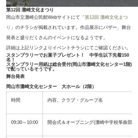
第12回 灘崎文化まつり
岡山市立灘崎公民館Webサイトにて「
第12回 灘崎文化まつ
り
」のチラシが掲載されています。作品展示にバザー、舞台
発表と盛りだくさんのイベントになるようです。
詳細は上記リンクよりイベントチラシにてご確認ください。
スタンプラリーでお菓子プレゼント！ 中学生以下先着150
名！
スタンプラリー用紙は総合受付(岡山市灘崎文化センター1階)
で配っているそうです。
舞台発表
岡山市灘崎文化センター 大ホール（2階）
時間
内容、クラブ・グループ名
09:30～10:00
開会式＆オープニング(灘崎中学校筝曲部)