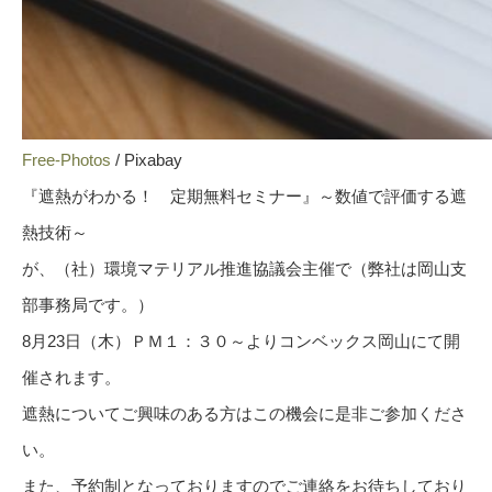
Free-Photos
/ Pixabay
『遮熱がわかる！ 定期無料セミナー』～数値で評価する遮
熱技術～
が、（社）環境マテリアル推進協議会主催で（弊社は岡山支
部事務局です。）
8月23日（木）ＰＭ１：３０～よりコンベックス岡山にて開
催されます。
遮熱についてご興味のある方はこの機会に是非ご参加くださ
い。
また、予約制となっておりますのでご連絡をお待ちしており