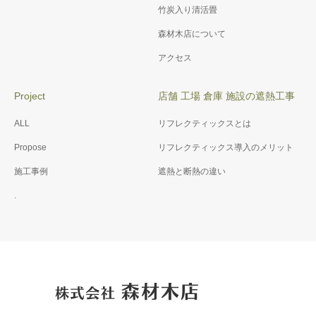
竹炭入り清活畳
森材木店について
アクセス
Project
店舗 工場 倉庫 施設の遮熱工事
ALL
リフレクティックスとは
Propose
リフレクティックス導入のメリット
施工事例
遮熱と断熱の違い
.