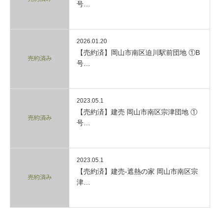
号…
2026.01.20
【売約済】岡山市南区迫川駅前団地 ①B
号…
2023.05.1
【売約済】建売 岡山市南区宗津団地 ①
号…
2023.05.1
【売約済】建売-遮熱の家 岡山市南区宗
津…