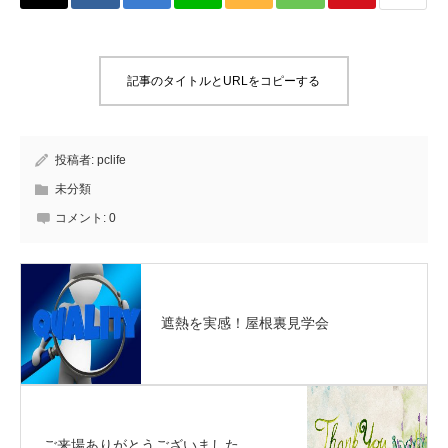
記事のタイトルとURLをコピーする
投稿者:
pclife
未分類
コメント:
0
遮熱を実感！屋根裏見学会
ご来場ありがとうございました。