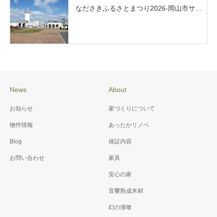
なださきふるさとまつり2026-岡山市サ…
News
About
お知らせ
家づくりについて
物件情報
あったかリノベ
Blog
保証内容
お問い合わせ
家具
安心の家
音響熟成木材
幻の漆喰