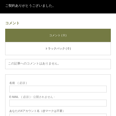
ご契約ありがとうございました。
コメント
コメント ( 0 )
トラックバック ( 0 )
この記事へのコメントはありません。
名前
( 必須 )
E-MAIL
( 必須 ) - 公開されません -
あなたのXアカウント名（@マークは不要）