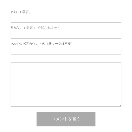
名前
( 必須 )
E-MAIL
( 必須 ) - 公開されません -
あなたのXアカウント名（@マークは不要）