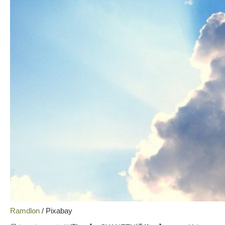
Ramdlon
/ Pixabay