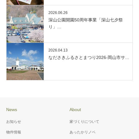
2026.06.26
深山公園開園50周年事業「深山七夕祭
り」…
2026.04.13
なださきふるさとまつり2026-岡山市サ…
News
About
お知らせ
家づくりについて
物件情報
あったかリノベ