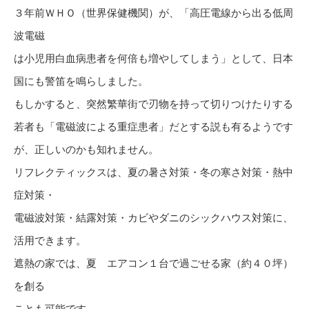
３年前ＷＨＯ（世界保健機関）が、「高圧電線から出る低周
波電磁
は小児用白血病患者を何倍も増やしてしまう」として、日本
国にも警笛を鳴らしました。
もしかすると、突然繁華街で刃物を持って切りつけたりする
若者も「電磁波による重症患者」だとする説も有るようです
が、正しいのかも知れません。
リフレクティックスは、夏の暑さ対策・冬の寒さ対策・熱中
症対策・
電磁波対策・結露対策・カビやダニのシックハウス対策に、
活用できます。
遮熱の家では、夏 エアコン１台で過ごせる家（約４０坪）
を創る
ことも可能です。