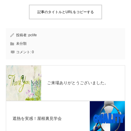
記事のタイトルとURLをコピーする
投稿者:
pclife
未分類
コメント:
0
ご来場ありがとうございました。
遮熱を実感！屋根裏見学会