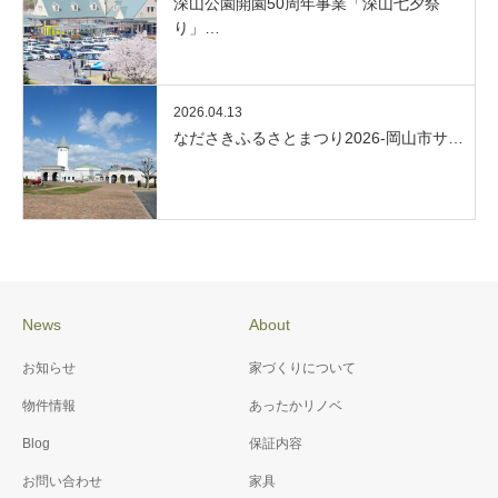
深山公園開園50周年事業「深山七夕祭
り」…
2026.04.13
なださきふるさとまつり2026-岡山市サ…
News
About
お知らせ
家づくりについて
物件情報
あったかリノベ
Blog
保証内容
お問い合わせ
家具