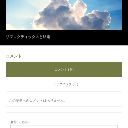
リフレクティックスと結露
コメント
コメント ( 0 )
トラックバック ( 0 )
この記事へのコメントはありません。
名前
( 必須 )