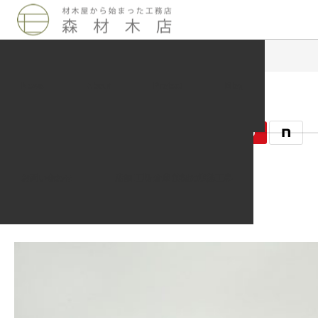
Blog
未分類
モデルハウスに入居しました。
News
About
Project
Blog
2012.07.02
未分類
お問い合わせ
店舗 工場 倉庫 施設の遮熱工事
記事のタイトルとURLをコピーする