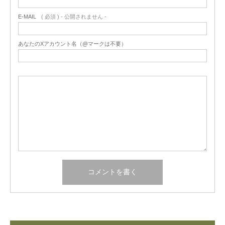
E-MAIL
( 必須 ) - 公開されません -
あなたのXアカウント名（@マークは不要）