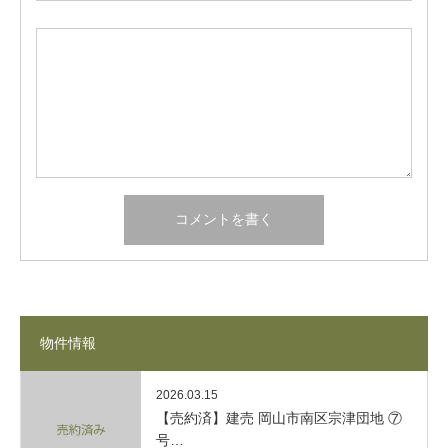
物件情報
2026.03.15
【売約済】建売 岡山市南区宗津団地 ⑦
号…