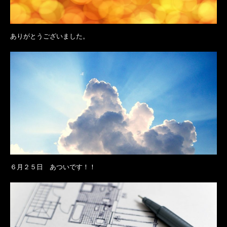
ありがとうございました。
６月２５日 あついです！！