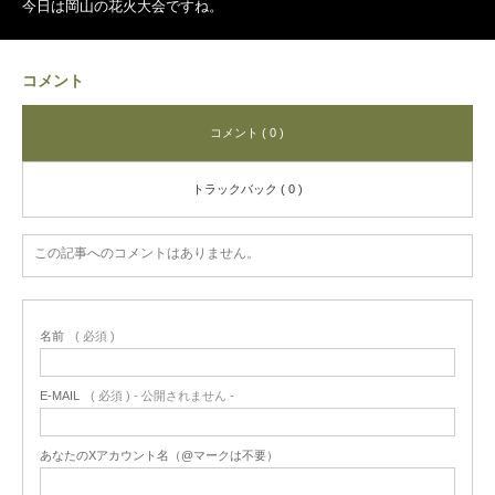
今日は岡山の花火大会ですね。
コメント
コメント ( 0 )
トラックバック ( 0 )
この記事へのコメントはありません。
名前
( 必須 )
E-MAIL
( 必須 ) - 公開されません -
あなたのXアカウント名（@マークは不要）