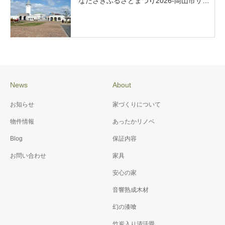
なださきふるさとまつり2026-岡山市サ…
News
About
お知らせ
家づくりについて
物件情報
あったかリノベ
Blog
保証内容
お問い合わせ
家具
安心の家
音響熟成木材
幻の漆喰
竹炭入り清活畳