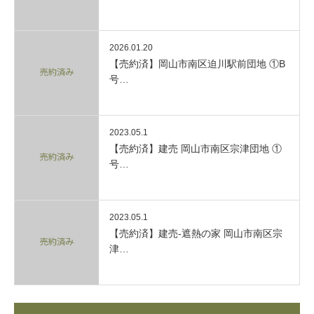
2026.01.20
【売約済】岡山市南区迫川駅前団地 ①B
号…
2023.05.1
【売約済】建売 岡山市南区宗津団地 ①
号…
2023.05.1
【売約済】建売-遮熱の家 岡山市南区宗
津…