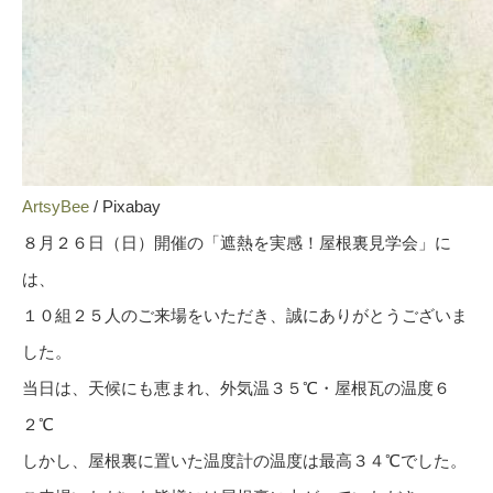
ArtsyBee
/ Pixabay
８月２６日（日）開催の「遮熱を実感！屋根裏見学会」に
は、
１０組２５人のご来場をいただき、誠にありがとうございま
した。
当日は、天候にも恵まれ、外気温３５℃・屋根瓦の温度６
２℃
しかし、屋根裏に置いた温度計の温度は最高３４℃でした。