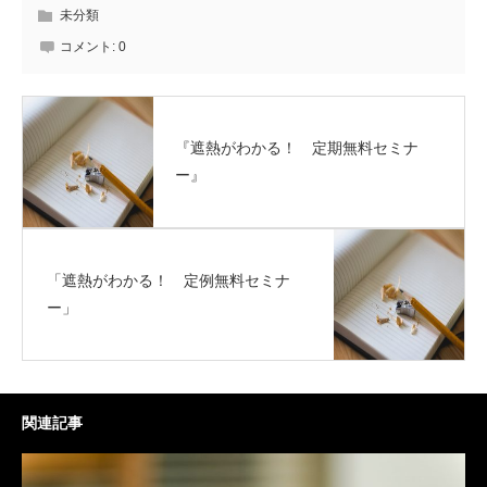
未分類
コメント:
0
『遮熱がわかる！ 定期無料セミナ
ー』
「遮熱がわかる！ 定例無料セミナ
ー」
関連記事