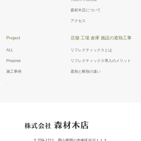
森材木店について
アクセス
Project
店舗 工場 倉庫 施設の遮熱工事
ALL
リフレクティックスとは
Propose
リフレクティックス導入のメリット
施工事例
遮熱と断熱の違い
.
〒709-1211 岡山県岡山市南区迫川１１３