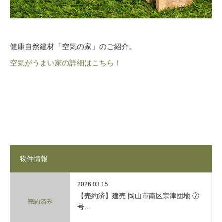
健康自然建材「空気の家」のご紹介。
空気がうまい家の詳細はこちら！
物件情報
2026.03.15
【売約済】建売 岡山市南区宗津団地 ⑦
号…