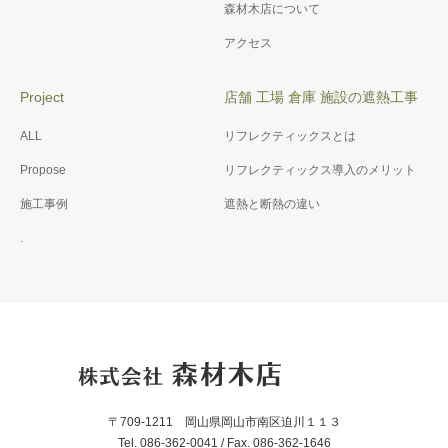
森材木店について
アクセス
Project
店舗 工場 倉庫 施設の遮熱工事
ALL
リフレクティックスとは
Propose
リフレクティックス導入のメリット
施工事例
遮熱と断熱の違い
.
〒709-1211 岡山県岡山市南区迫川１１３
Tel. 086-362-0041 / Fax. 086-362-1646