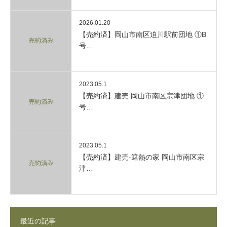
2026.01.20
【売約済】岡山市南区迫川駅前団地 ①B
号…
2023.05.1
【売約済】建売 岡山市南区宗津団地 ①
号…
2023.05.1
【売約済】建売-遮熱の家 岡山市南区宗
津…
最近の記事