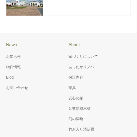
News
About
お知らせ
家づくりについて
物件情報
あったかリノベ
Blog
保証内容
お問い合わせ
家具
安心の家
音響熟成木材
幻の漆喰
竹炭入り清活畳