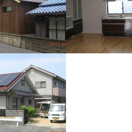
69 N様邸増築工事
施工例068 T様邸リフォーム