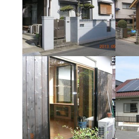
施工例070 Y様邸リフォーム工事
施工例0