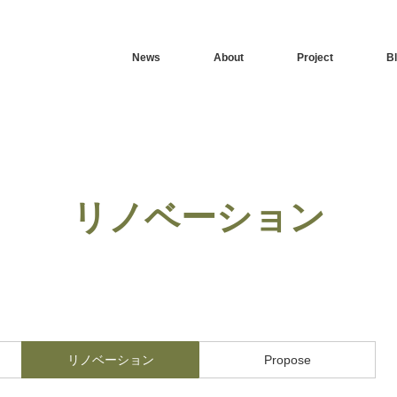
News
About
Project
B
リノベーション
リノベーション
Propose