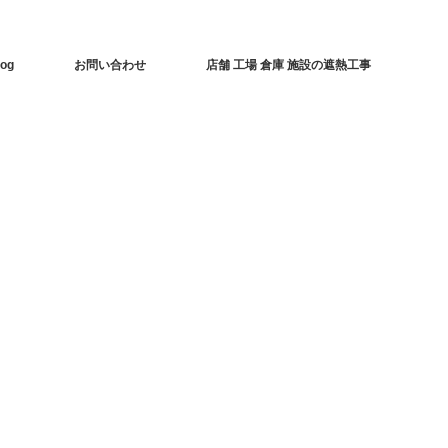
log
お問い合わせ
店舗 工場 倉庫 施設の遮熱工事