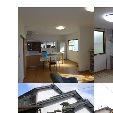
施工例084 O様邸 リフォーム
施工例07