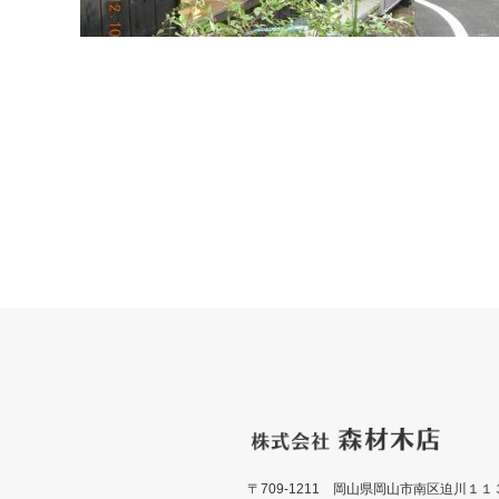
施工例065 Y様邸 リフォーム
施工例0
〒709-1211 岡山県岡山市南区迫川１１