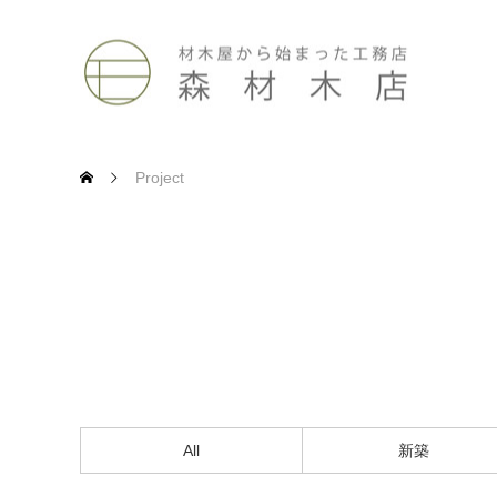
Project
All
新築