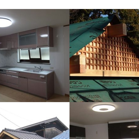
8 M様邸
施工例076 御崎神社 改修工事