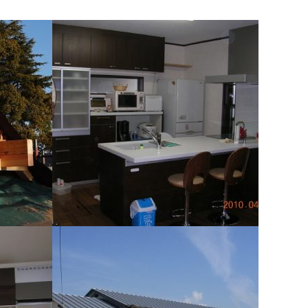
施工例071 K様邸省エネ＆バリアフリー