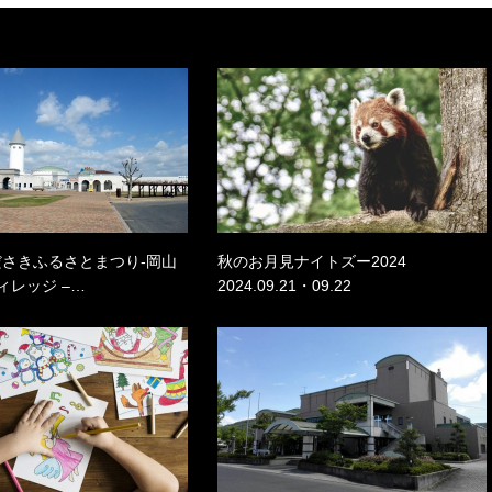
なださきふるさとまつり-岡山
秋のお月見ナイトズー2024
ィレッジ –…
2024.09.21・09.22