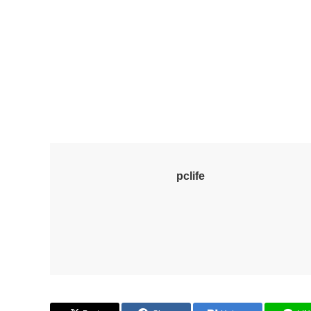
pclife