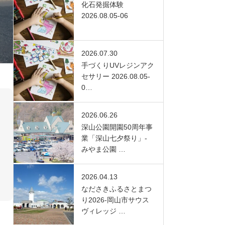
化石発掘体験
2026.08.05-06
2026.07.30
手づくりUVレジンアク
セサリー 2026.08.05-
0…
2026.06.26
深山公園開園50周年事
業「深山七夕祭り」-
みやま公園 …
2026.04.13
なださきふるさとまつ
り2026-岡山市サウス
ヴィレッジ …