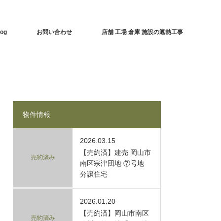
log
お問い合わせ
店舗 工場 倉庫 施設の遮熱工事
物件情報
2026.03.15
【売約済】建売 岡山市
南区宗津団地 ⑦号地
分譲住宅
2026.01.20
【売約済】岡山市南区