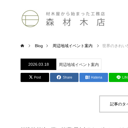
Blog
周辺地域イベント案内
世界のきれいなお
2026.03.18
周辺地域イベント案内
Post
Share
Hatena
LI
記事のタ