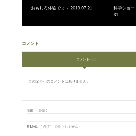
おもしろ体験でぇ～ 2019.07.21
科学ショーリレ
31
コメント
コメント ( 0 )
この記事へのコメントはありません。
名前
( 必須 )
E-MAIL
( 必須 ) - 公開されません -