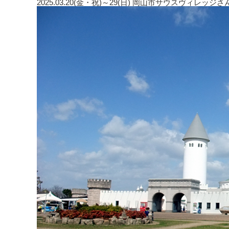
2025.03.20(金・祝)～29(日) 岡山市サウスヴィ