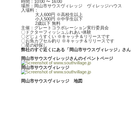
時間：10:00 〜 16:00
場所：岡山市サウスヴィレッジ ヴィレッジハウス
入場料：
大人600円 ※高校生以上
小人500円 ※中学生以下
2歳以下 無料
主催：グレートコラボレーション実行委員会
〇ドクターフィッシュふれあい体験
〇どじょうすくい ※キャッチ＆リリースです
〇お魚カプセル釣り ※キャッチ＆リリースです
〇星の砂探し
弊社のすぐ近くにある「岡山市サウスヴィレッジ」さん
岡山市サウスヴィレッジさんのイベントページ
岡山市サウスヴィレッジ
岡山市サウスヴィレッジ 地図