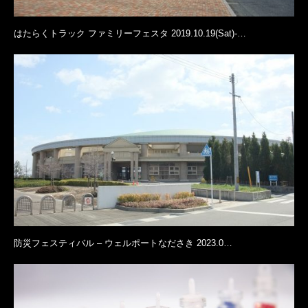
はたらくトラック ファミリーフェスタ 2019.10.19(Sat)-…
出店者情報
岡山市サウスヴィレッジさんのイベントページ
岡山市サウスヴィレッジ
岡山市サウスヴィレッジ 地図
防災フェスティバル – ウェルポートなださき 2023.0…