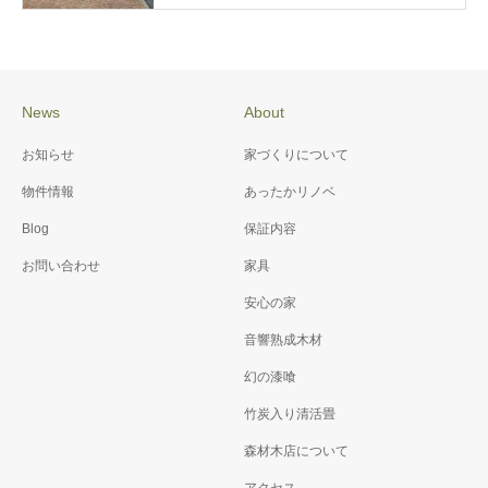
News
About
お知らせ
家づくりについて
物件情報
あったかリノベ
Blog
保証内容
お問い合わせ
家具
安心の家
音響熟成木材
幻の漆喰
竹炭入り清活畳
森材木店について