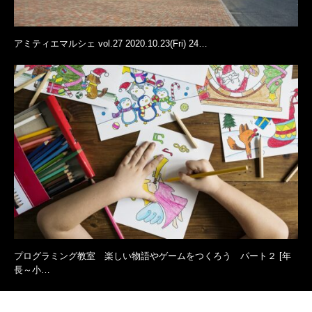
アミティエマルシェ vol.27 2020.10.23(Fri) 24…
プログラミング教室 楽しい物語やゲームをつくろう パート２ [年
長～小…