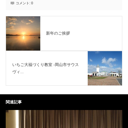
コメント:
0
新年のご挨拶
いちご大福づくり教室 -岡山市サウス
ヴィ...
関連記事