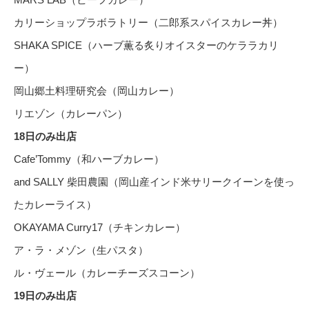
カリーショップラボラトリー（二郎系スパイスカレー丼）
SHAKA SPICE（ハーブ薫る炙りオイスターのケララカリ
ー）
岡山郷土料理研究会（岡山カレー）
リエゾン（カレーパン）
18日のみ出店
Cafe’Tommy（和ハーブカレー）
and SALLY 柴田農園（岡山産インド米サリークイーンを使っ
たカレーライス）
OKAYAMA Curry17（チキンカレー）
ア・ラ・メゾン（生パスタ）
ル・ヴェール（カレーチーズスコーン）
19日のみ出店