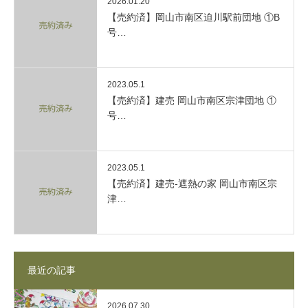
2026.01.20
【売約済】岡山市南区迫川駅前団地 ①B
号…
2023.05.1
【売約済】建売 岡山市南区宗津団地 ①
号…
2023.05.1
【売約済】建売-遮熱の家 岡山市南区宗
津…
最近の記事
2026.07.30