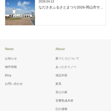
2026.04.13
なださきふるさとまつり2026-岡山市サ…
News
About
お知らせ
家づくりについて
物件情報
あったかリノベ
Blog
保証内容
お問い合わせ
家具
安心の家
音響熟成木材
幻の漆喰