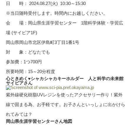
日 時： 2024.08.27(火) 10:30～15:30
※当日随時受付します。時間内にお越しください。
会 場：岡山県生涯学習センター 1階科学体験・学習広
場 (サイピア1F)
岡山県岡山市北区伊島町3丁目1番1号
対 象：どなたでも
参加費：1つ700円
所要時間：15～20分程度
心ときめく♥シャカシャカキーホルダー 人と科学の未来館
サイピアさん
紫外線硬化樹脂UVレジンを使ったアクセサリー作り！紫外
線で固まる為、お手軽です。お子さんといっしょに出かけら
れてみては？
岡山県生涯学習センターさん地図