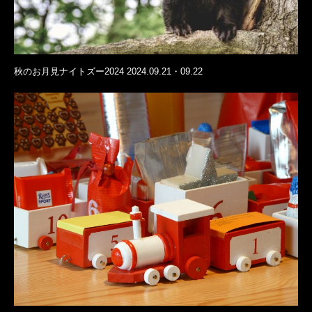
秋のお月見ナイトズー2024 2024.09.21・09.22