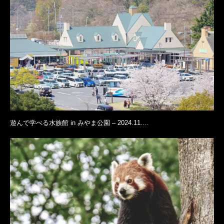
遊んで学べる水族館 in みやま公園 – 2024.11.…