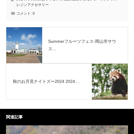
レジンアクセサリー
コメント:
0
Summerフルーツフェス-岡山市サウ
ス...
秋のお月見ナイトズー2024 2024....
関連記事