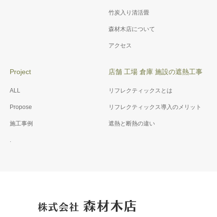
竹炭入り清活畳
森材木店について
アクセス
Project
店舗 工場 倉庫 施設の遮熱工事
ALL
リフレクティックスとは
Propose
リフレクティックス導入のメリット
施工事例
遮熱と断熱の違い
.