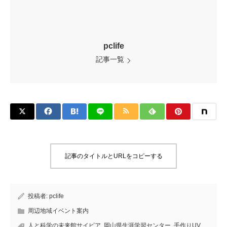
pclife
記事一覧
記事のタイトルとURLをコピーする
投稿者:
pclife
周辺地域イベント案内
人と科学の未来館サイピア
,
岡山県生涯学習センター
,
手作りUV