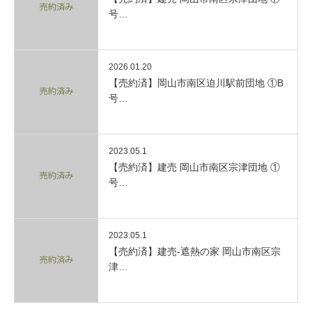
号…
2026.01.20
【売約済】岡山市南区迫川駅前団地 ①B
号…
2023.05.1
【売約済】建売 岡山市南区宗津団地 ①
号…
2023.05.1
【売約済】建売-遮熱の家 岡山市南区宗
津…