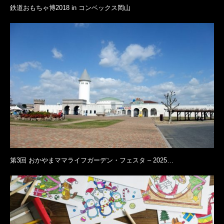
鉄道おもちゃ博2018 in コンベックス岡山
第3回 おかやまママライフガーデン・フェスタ – 2025…