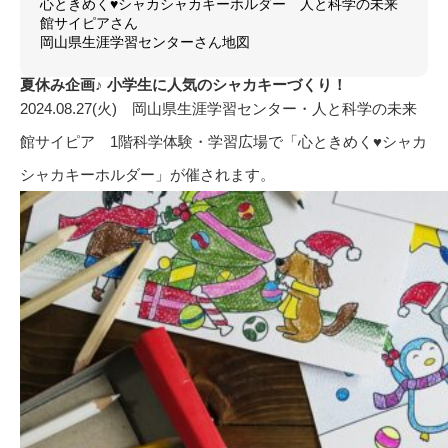
心ときめく♥シャカシャカキーホルダー 人と科学の未来
館サイピアさん
岡山県生涯学習センターさん地図
夏休み企画♪ 小学生に人気のシャカキーづくり！
2024.08.27(火) 岡山県生涯学習センター・人と科学の未来
館サイピア 1階科学体験・学習広場で「心ときめく♥シャカ
シャカキーホルダー」が催されます。