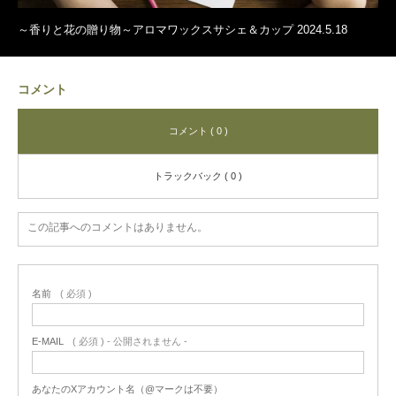
～香りと花の贈り物～アロマワックスサシェ＆カップ 2024.5.18
コメント
コメント ( 0 )
トラックバック ( 0 )
この記事へのコメントはありません。
名前
( 必須 )
E-MAIL
( 必須 ) - 公開されません -
あなたのXアカウント名（@マークは不要）