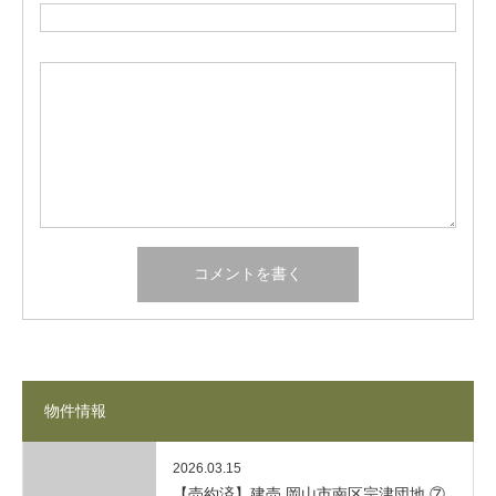
物件情報
2026.03.15
【売約済】建売 岡山市南区宗津団地 ⑦