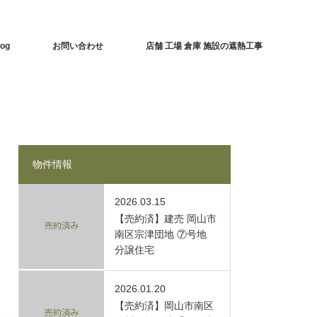
log
お問い合わせ
店舗 工場 倉庫 施設の遮熱工事
物件情報
2026.03.15
【売約済】建売 岡山市
南区宗津団地 ⑦号地
分譲住宅
2026.01.20
【売約済】岡山市南区