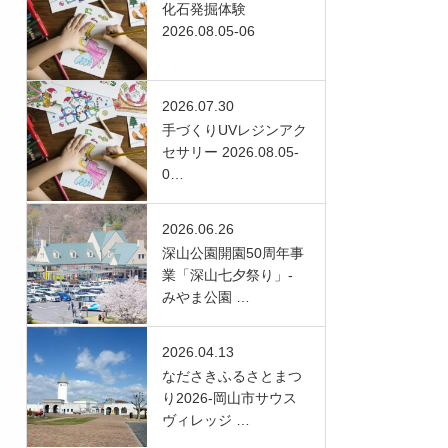
化石発掘体験
2026.08.05-06
2026.07.30
手づくりUVレジンアク
セサリー 2026.08.05-
0…
2026.06.26
深山公園開園50周年事
業「深山七夕祭り」-
みやま公園 …
2026.04.13
なださきふるさとまつ
り2026-岡山市サウス
ヴィレッジ …