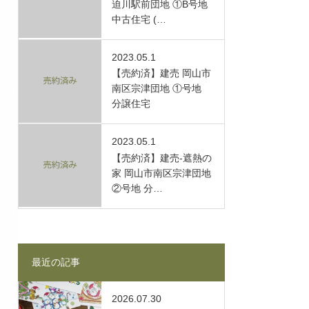
迫川駅前団地 ①B号地
中古住宅 (…
2023.05.1
【売約済】建売 岡山市
南区宗津団地 ①号地
分譲住宅
2023.05.1
【売約済】建売-遮熱の
家 岡山市南区宗津団地
②号地 分…
最近の記事
2026.07.30