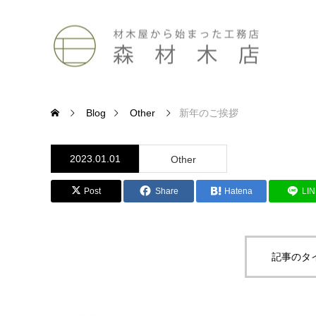
Blog
Other
新年のご挨拶
2023.01.01
Other
Post
Share
Hatena
LI
記事のタ