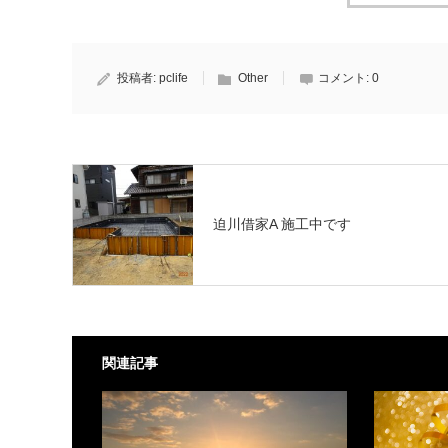
投稿者:
pclife
Other
コメント:
0
迫川借家A 施工中です
関連記事