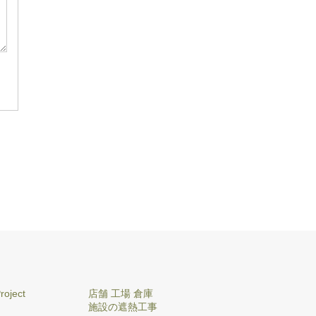
roject
店舗 工場 倉庫
施設の遮熱工事