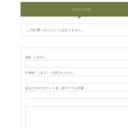
コメント ( 0 )
この記事へのコメントはありません。
名前
( 必須 )
E-MAIL
( 必須 ) - 公開されません -
あなたのXアカウント名（@マークは不要）