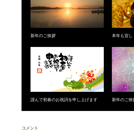
新年のご挨拶
本年も宜し
謹んで初春のお祝詞を申し上げます
新年のご挨
コメント