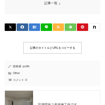
記事一覧
記事のタイトルとURLをコピーする
投稿者:
pclife
Other
コメント:
0
宗津団地２号地施工中です