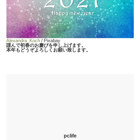
Alexandra_Koch
/ Pixabay
謹んで初春のお慶びを申し上げます。
本年もどうぞよろしくお願い致します。
pclife