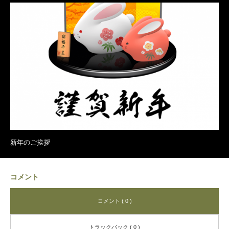
新年のご挨拶
コメント
コメント ( 0 )
トラックバック ( 0 )