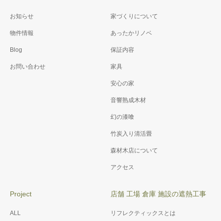
お知らせ
家づくりについて
物件情報
あったかリノベ
Blog
保証内容
お問い合わせ
家具
安心の家
音響熟成木材
幻の漆喰
竹炭入り清活畳
森材木店について
アクセス
Project
店舗 工場 倉庫 施設の遮熱工事
ALL
リフレクティックスとは