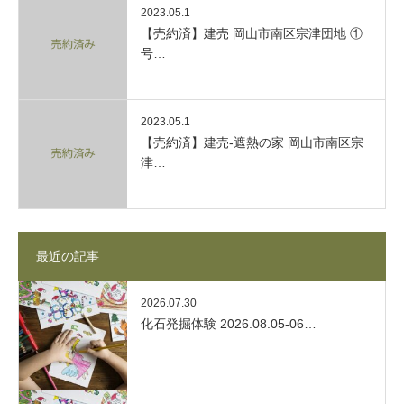
2023.05.1
【売約済】建売 岡山市南区宗津団地 ①
号…
2023.05.1
【売約済】建売-遮熱の家 岡山市南区宗
津…
最近の記事
2026.07.30
化石発掘体験 2026.08.05-06…