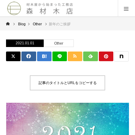
Blog
Other
新年のご挨拶
2021.01.01
Other
記事のタイトルとURLをコピーする