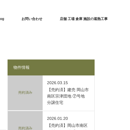
log
お問い合わせ
店舗 工場 倉庫 施設の遮熱工事
物件情報
2026.03.15
【売約済】建売 岡山市
南区宗津団地 ⑦号地
分譲住宅
2026.01.20
【売約済】岡山市南区