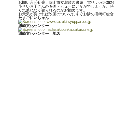
お問い合わせ先：岡山市立灘崎図書館
電話：086-362-
小さいお子さんの映画デビューにいかがでしょうか。時
り気兼ねなく観られるのがお勧めです。
お天気が良ければ映画のついでにすぐお隣の灘崎町総合
たまごにいちゃん
灘崎文化センター
灘崎文化センター 地図