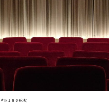
区片岡１８６番地）