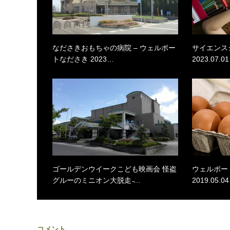
なださきおもちゃの病院 – ウェルポー
サイエンス
トなださき 2023…
2023.07.01
ゴールデンウイークこども映画会 怪盗
ウェルポー
グルーのミニオン大脱走 ̵…
2019.05.04
コメント