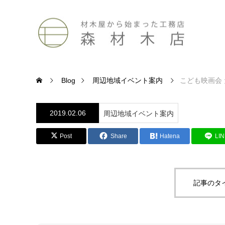
Blog
周辺地域イベント案内
こども映画会 
2019.02.06
周辺地域イベント案内
Post
Share
Hatena
LI
記事のタ