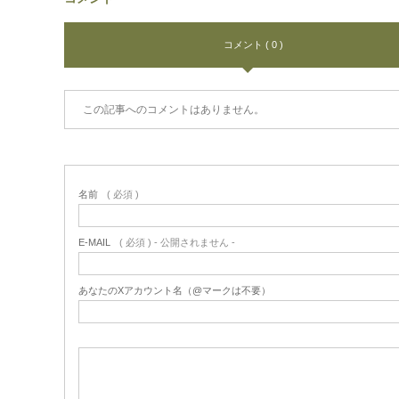
コメント ( 0 )
この記事へのコメントはありません。
名前
( 必須 )
E-MAIL
( 必須 ) - 公開されません -
あなたのXアカウント名（@マークは不要）