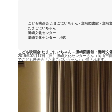
こども映画会 たまごにいちゃん - 灘崎図書館・灘崎文化セ
たまごにいちゃん
灘崎文化センター
灘崎文化センター 地図
こども映画会 たまごにいちゃん – 灘崎図書館・灘崎文化センタ
2019年02月17日（日）灘崎文化センターさん（岡
でこども映画会『たまごにいちゃん』が催されます。