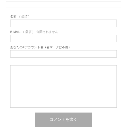
名前
( 必須 )
E-MAIL
( 必須 ) - 公開されません -
あなたのXアカウント名（@マークは不要）