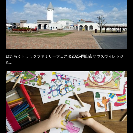
はたらくトラックファミリーフェスタ2025-岡山市サウスヴィレッジ
&…