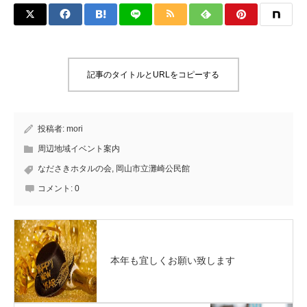
記事のタイトルとURLをコピーする
投稿者:
mori
周辺地域イベント案内
なださきホタルの会
,
岡山市立灘崎公民館
コメント:
0
本年も宜しくお願い致します