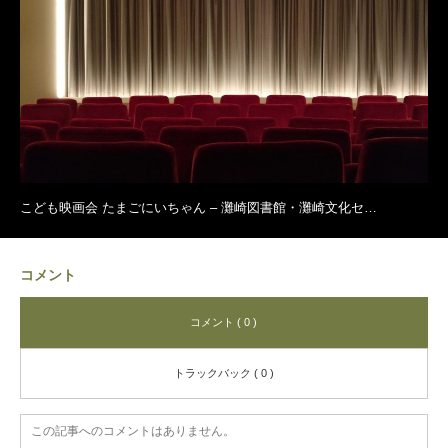
こども映画会 たまごにいちゃん – 灘崎図書館・灘崎文化セ…
コメント
コメント ( 0 )
トラックバック ( 0 )
この記事へのコメントはありません。