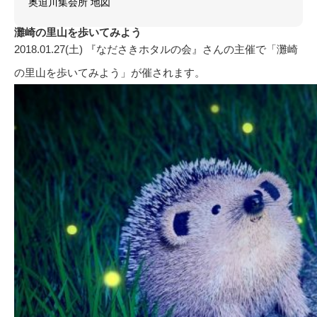
奥迫川集会所 地図
灘崎の里山を歩いてみよう
2018.01.27(土) 『なださきホタルの会』さんの主催で「灘崎
の里山を歩いてみよう」が催されます。