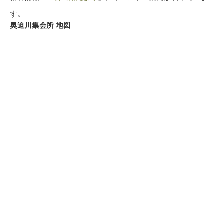
す。
奥迫川集会所
地図