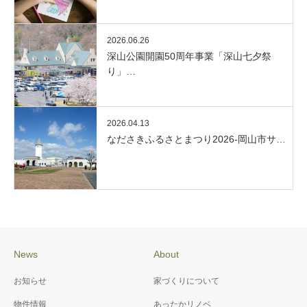
2026.06.26
深山公園開園50周年事業「深山七夕祭
り」…
2026.04.13
なださきふるさとまつり2026-岡山市サ…
News
About
お知らせ
家づくりについて
物件情報
あったかリノベ