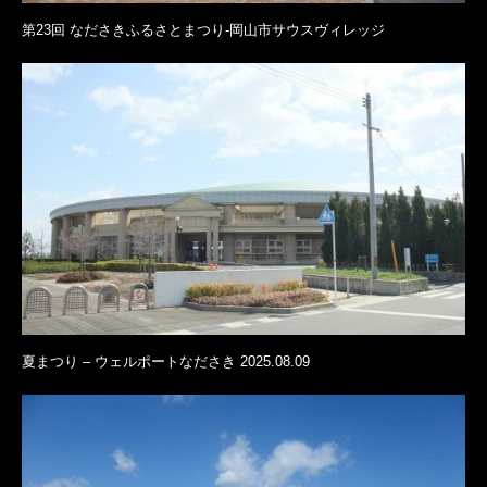
第23回 なださきふるさとまつり-岡山市サウスヴィレッジ
夏まつり – ウェルポートなださき 2025.08.09