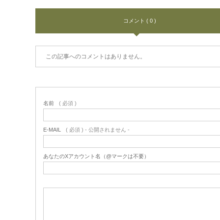
コメント ( 0 )
この記事へのコメントはありません。
名前
( 必須 )
E-MAIL
( 必須 ) - 公開されません -
あなたのXアカウント名（@マークは不要）