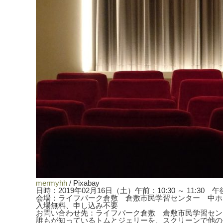
mermyhh
/ Pixabay
日時：2019年02月16日（土）午前：10:30 ～ 11:30 午後：1
会場：ライフパーク倉敷 倉敷市民学習センター 中ホ
入場無料、申し込み不要
お問い合わせ先：ライフパーク倉敷 倉敷市民学習センター 0
誰もが知っているトムとジェリーを、スクリーンで他の