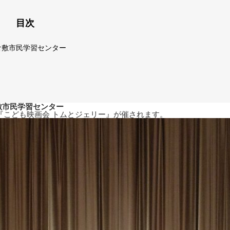
目次
倉敷市民学習センター
敷市民学習センター
にて『こども映画会 トムとジェリー』が催されます。