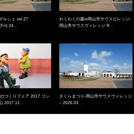
シェ vol.27
わくわくの森in岡山市サウスビレッジ-
(Fri) 24…
岡山市サウスヴィレッジ R…
のづくりフェア 2017 コン
さくらまつり-岡山市サウスヴィレッジ
2017.11…
– 2026.03.…