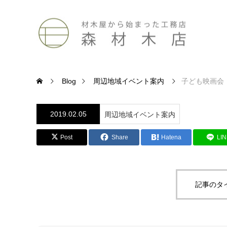
Blog
周辺地域イベント案内
子ども映画会
2019.02.05
周辺地域イベント案内
Post
Share
Hatena
LI
記事のタ