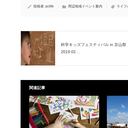
投稿者:
pclife
周辺地域イベント案内
ライフ
科学キッズフェスティバル in 京山祭
2019.02....
関連記事