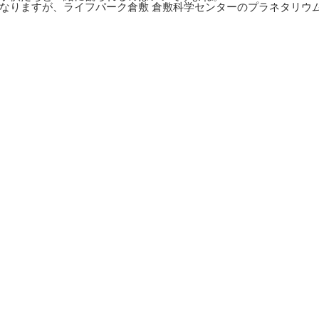
なりますが、ライフパーク倉敷 倉敷科学センターのプラネタリウ