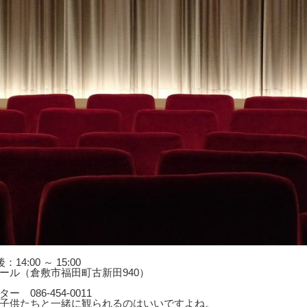
4:00 ～ 15:00
ール（倉敷市福田町古新田940）
86-454-0011
子供たちと一緒に観られるのはいいですよね。