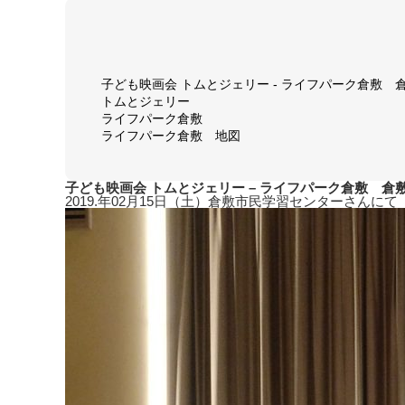
子ども映画会 トムとジェリー - ライフパーク倉敷 
トムとジェリー
ライフパーク倉敷
ライフパーク倉敷 地図
子ども映画会 トムとジェリー – ライフパーク倉敷 倉
2019.年02月15日（土）倉敷市民学習センターさん