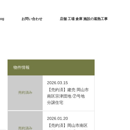
log
お問い合わせ
店舗 工場 倉庫 施設の遮熱工事
物件情報
2026.03.15
【売約済】建売 岡山市
南区宗津団地 ⑦号地
分譲住宅
2026.01.20
【売約済】岡山市南区