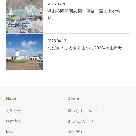
2026.06.26
深山公園開園50周年事業「深山七夕祭
り」…
2026.04.13
なださきふるさとまつり2026-岡山市サ…
News
About
お知らせ
家づくりについて
物件情報
あったかリノベ
Blog
保証内容