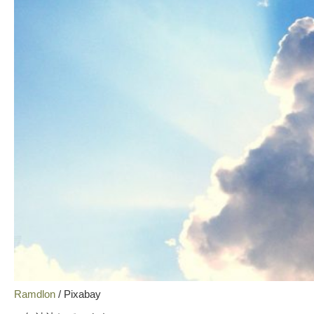
Ramdlon
/ Pixabay