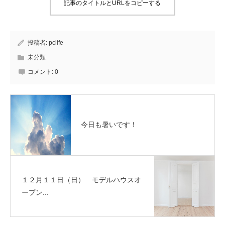
記事のタイトルとURLをコピーする
投稿者:
pclife
未分類
コメント:
0
今日も暑いです！
１２月１１日（日） モデルハウスオ
ープン...