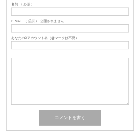
名前
( 必須 )
E-MAIL
( 必須 ) - 公開されません -
あなたのXアカウント名（@マークは不要）