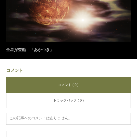
金星探査船 「あかつき」
コメント
コメント ( 0 )
トラックバック ( 0 )
この記事へのコメントはありません。