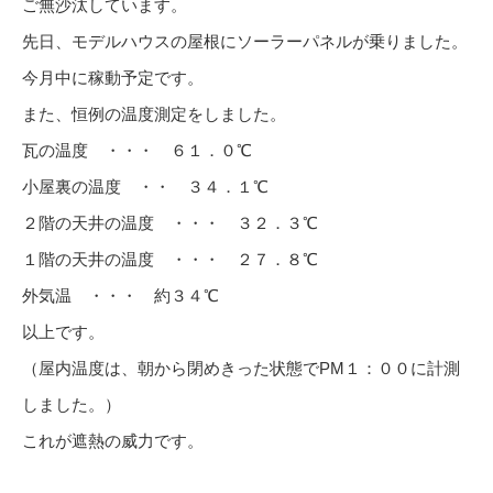
ご無沙汰しています。
先日、モデルハウスの屋根にソーラーパネルが乗りました。
今月中に稼動予定です。
また、恒例の温度測定をしました。
瓦の温度 ・・・ ６１．０℃
小屋裏の温度 ・・ ３４．１℃
２階の天井の温度 ・・・ ３２．３℃
１階の天井の温度 ・・・ ２７．８℃
外気温 ・・・ 約３４℃
以上です。
（屋内温度は、朝から閉めきった状態でPM１：００に計測
しました。）
これが遮熱の威力です。