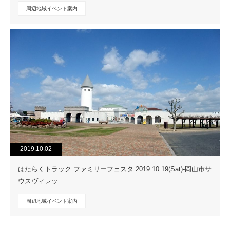
周辺地域イベント案内
2019.10.02
はたらくトラック ファミリーフェスタ 2019.10.19(Sat)-岡山市サ
ウスヴィレッ…
周辺地域イベント案内