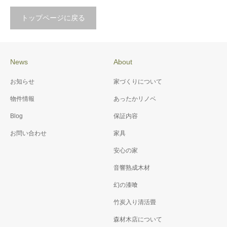
トップページに戻る
News
About
お知らせ
家づくりについて
物件情報
あったかリノベ
Blog
保証内容
お問い合わせ
家具
安心の家
音響熟成木材
幻の漆喰
竹炭入り清活畳
森材木店について