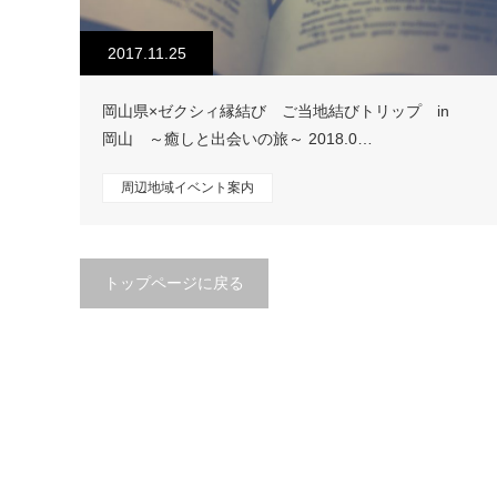
2017.11.25
岡山県×ゼクシィ縁結び ご当地結びトリップ in
岡山 ～癒しと出会いの旅～ 2018.0…
周辺地域イベント案内
トップページに戻る