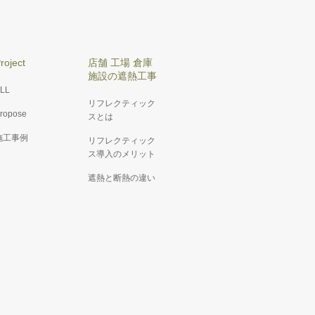
roject
店舗 工場 倉庫
施設の遮熱工事
LL
リフレクティック
ropose
スとは
施工事例
リフレクティック
ス導入のメリット
遮熱と断熱の違い