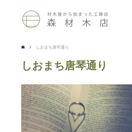
しおまち唐琴通り
しおまち唐琴通り