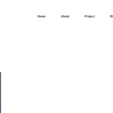
News
About
Project
B