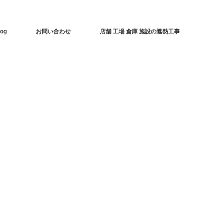
log
お問い合わせ
店舗 工場 倉庫 施設の遮熱工事