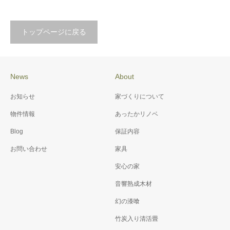
トップページに戻る
News
About
お知らせ
家づくりについて
物件情報
あったかリノベ
Blog
保証内容
お問い合わせ
家具
安心の家
音響熟成木材
幻の漆喰
竹炭入り清活畳