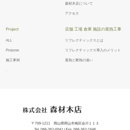
森材木店について
アクセス
Project
店舗 工場 倉庫 施設の遮熱工事
ALL
リフレクティックスとは
Propose
リフレクティックス導入のメリット
施工事例
遮熱と断熱の違い
.
〒709-1211 岡山県岡山市南区迫川１１３
Tel. 086-362-0041 / Fax. 086-362-1646