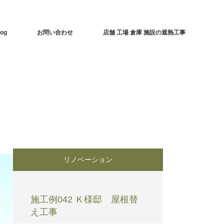
log
お問い合わせ
店舗 工場 倉庫 施設の遮熱工事
リノベーション
施工例042 Ｋ様邸 屋根替
え工事