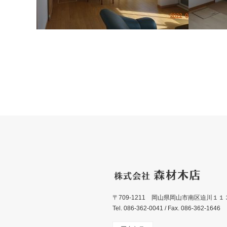
施工例084 O様邸 リフォーム
施工例07
〒709-1211 岡山県岡山市南区迫川１１
Tel. 086-362-0041 / Fax. 086-362-1646