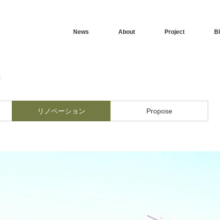
News
About
Project
B
事
リノベーション
Propose