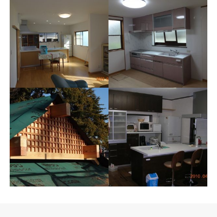
施工例078 M様邸
施工例084 O様邸 リフォ
ーム