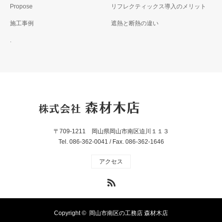
Propose
リフレクティックス導入のメリット
施工事例
遮熱と断熱の違い
.
〒709-1211 岡山県岡山市南区迫川１１３
Tel. 086-362-0041 / Fax. 086-362-1646
アクセス
RSS
Copyright ©
岡山市南区の工務店 森材木店