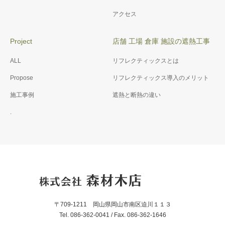
アクセス
Project
店舗 工場 倉庫 施設の遮熱工事
ALL
リフレクティックスとは
Propose
リフレクティックス導入のメリット
施工事例
遮熱と断熱の違い
.
〒709-1211 岡山県岡山市南区迫川１１３
Tel. 086-362-0041 / Fax. 086-362-1646