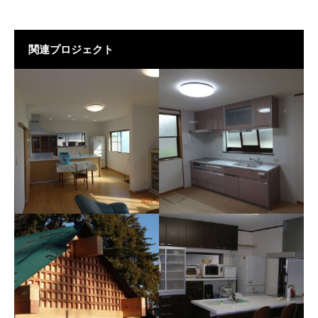
関連プロジェクト
施工例078 M様邸
施工例084 O様邸 リフォ
ーム