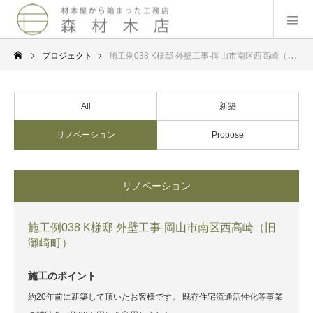
プロジェクト
施工例038 K様邸 外壁工事-岡山市南区西高崎（旧灘崎町）
All
新築
リノベーション
Propose
リノベーション
施工例038 K様邸 外壁工事-岡山市南区西高崎（旧
灘崎町）
施工のポイント
約20年前に新築して頂いたお客様です。 既存住宅流通活性化等事業