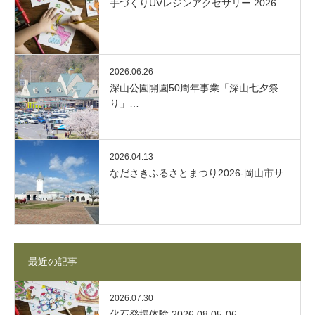
手づくりUVレジンアクセサリー 2026…
2026.06.26
深山公園開園50周年事業「深山七夕祭
り」…
2026.04.13
なださきふるさとまつり2026-岡山市サ…
最近の記事
2026.07.30
化石発掘体験 2026.08.05-06…