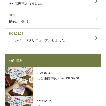
yieoに掲載されました。
2019.1.1
新年のご挨拶
2018.12.25
ホームページをリニューアルしました
物件情報
2026.07.30
化石発掘体験 2026.08.05-06…
2026.07.30