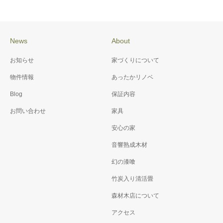
News
About
お知らせ
家づくりについて
物件情報
あったかリノベ
Blog
保証内容
お問い合わせ
家具
安心の家
音響熟成木材
幻の漆喰
竹炭入り清活畳
森材木店について
アクセス