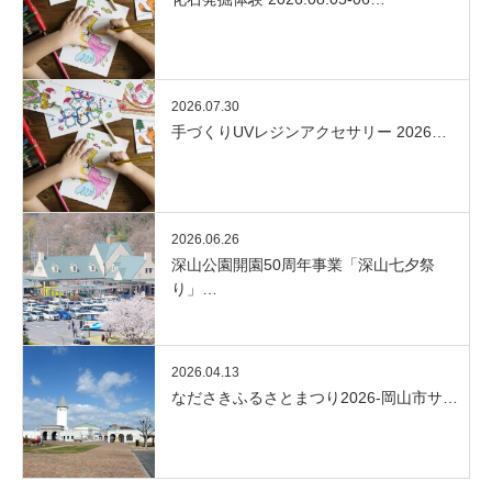
2026.07.30
手づくりUVレジンアクセサリー 2026…
2026.06.26
深山公園開園50周年事業「深山七夕祭
り」…
2026.04.13
なださきふるさとまつり2026-岡山市サ…