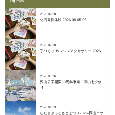
物件情報
2026.07.30
化石発掘体験 2026.08.05-06…
2026.07.30
手づくりUVレジンアクセサリー 2026…
2026.06.26
深山公園開園50周年事業「深山七夕祭
り」…
2026.04.13
なださきふるさとまつり2026-岡山市サ…