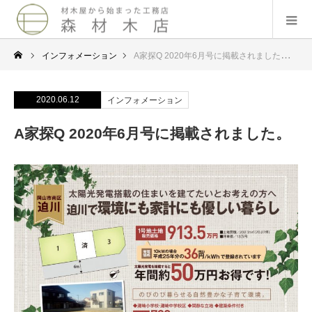
インフォメーション
A家探Q 2020年6月号に掲載されました。
2020.06.12
インフォメーション
A家探Q 2020年6月号に掲載されました。