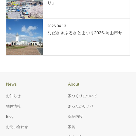
り」…
2026.04.13
なださきふるさとまつり2026-岡山市サ…
News
About
お知らせ
家づくりについて
物件情報
あったかリノベ
Blog
保証内容
お問い合わせ
家具