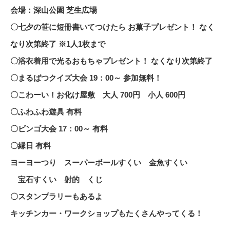
会場：深山公園 芝生広場
〇七夕の笹に短冊書いてつけたら お菓子プレゼント！ なく
なり次第終了 ※1人1枚まで
〇浴衣着用で光るおもちゃプレゼント！ なくなり次第終了
〇まるばつクイズ大会 19：00～ 参加無料！
〇こわーい！お化け屋敷 大人 700円 小人 600円
〇ふわふわ遊具 有料
〇ビンゴ大会 17：00～ 有料
〇縁日 有料
ヨーヨーつり スーパーボールすくい 金魚すくい
宝石すくい 射的 くじ
〇スタンプラリーもあるよ
キッチンカー・ワークショップもたくさんやってくる！