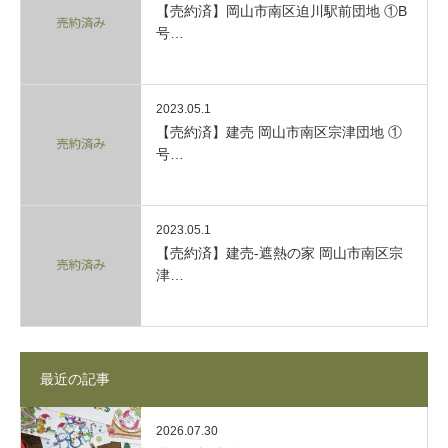
【売約済】岡山市南区迫川駅前団地 ①B
号…
2023.05.1
【売約済】建売 岡山市南区宗津団地 ①
号…
2023.05.1
【売約済】建売-遮熱の家 岡山市南区宗
津…
最近の記事
2026.07.30