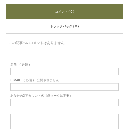
コメント ( 0 )
トラックバック ( 0 )
この記事へのコメントはありません。
名前
( 必須 )
E-MAIL
( 必須 ) - 公開されません -
あなたのXアカウント名（@マークは不要）