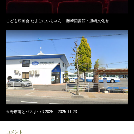
こども映画会 たまごにいちゃん – 灘崎図書館・灘崎文化セ…
玉野市電とバスまつり2025 – 2025.11.23
コメント