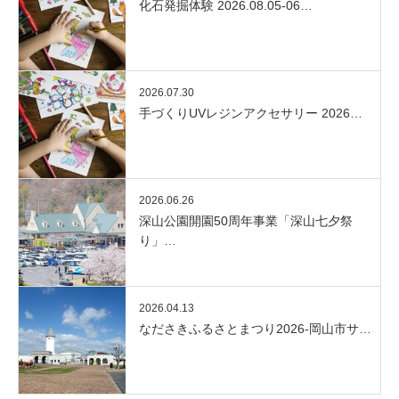
化石発掘体験 2026.08.05-06…
2026.07.30
手づくりUVレジンアクセサリー 2026…
2026.06.26
深山公園開園50周年事業「深山七夕祭
り」…
2026.04.13
なださきふるさとまつり2026-岡山市サ…