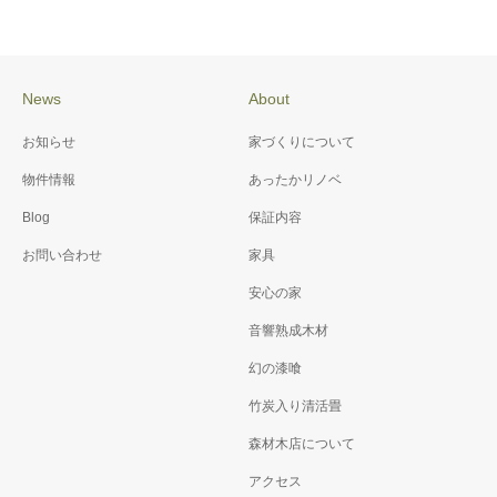
News
About
お知らせ
家づくりについて
物件情報
あったかリノベ
Blog
保証内容
お問い合わせ
家具
安心の家
音響熟成木材
幻の漆喰
竹炭入り清活畳
森材木店について
アクセス