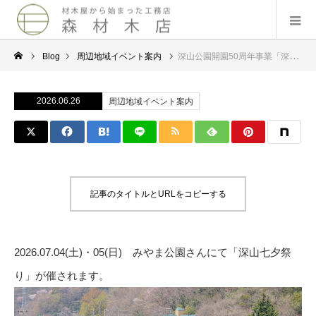
Blog
周辺地域イベント案内
深山公園開園50周年事業「深山七夕祭り」- みやま公園 – 2026.07.04 – 05
2026.06.26
周辺地域イベント案内
記事のタイトルとURLをコピーする
2026.07.04(土)・05(日) みやま公園さんにて「深山七夕祭
り」が催されます。