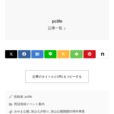
pclife
記事一覧
記事のタイトルとURLをコピーする
投稿者:
pclife
周辺地域イベント案内
みやま公園
,
深山七夕祭り
,
深山公園開園50周年事業