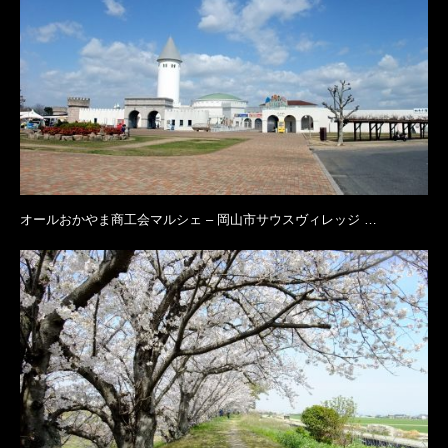
オールおかやま商工会マルシェ – 岡山市サウスヴィレッジ …