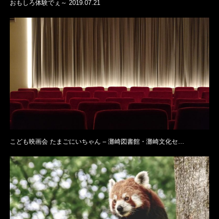
おもしろ体験でぇ～ 2019.07.21
こども映画会 たまごにいちゃん – 灘崎図書館・灘崎文化セ…