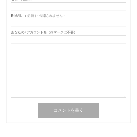
E-MAIL
( 必須 ) - 公開されません -
あなたのXアカウント名（@マークは不要）