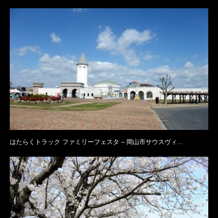
はたらくトラック ファミリーフェスタ – 岡山市サウスヴィ…