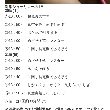
科学ショーリレーの1日
30日(土)
①10：00～ 超低温の世界
②10：50～ 真空実験しゅぽしゅぽ
③11：40～ ポケ○○で科学する
④13：00～ めざせ！落ちマスター
⑤13：50～ 手回し発電機であそぼう
31日(日)
①10：00～ めざせ！落ちマスター
②10：50～ 水であそぼう
③11：40～ 手回し発電機であそぼう
④13：00～ しかく？さっかく？～見え方のふしぎ～
⑤13：50～ 真空実験しゅぽしゅぽ
ショーは1回約30分間です。
※混雑の際には入場制限を行う場合があります。ご了承くだ