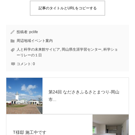
記事のタイトルとURLをコピーする
投稿者:
pclife
周辺地域イベント案内
人と科学の未来館サイピア
,
岡山県生涯学習センター
,
科学ショ
ーリレーの１日
コメント:
0
第24回 なださきふるさとまつり-岡山
市...
T様邸 施工中です