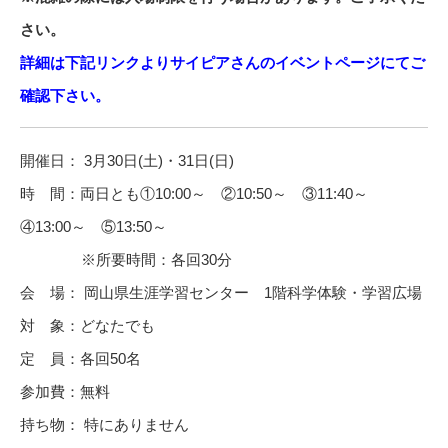
さい。
詳細は下記リンクよりサイピアさんのイベントページにてご
確認下さい。
開催日： 3月30日(土)・31日(日)
時 間：両日とも①10:00～ ②10:50～ ③11:40～
④13:00～ ⑤13:50～
※所要時間：各回30分
会 場： 岡山県生涯学習センター 1階科学体験・学習広場
対 象：どなたでも
定 員：各回50名
参加費：無料
持ち物： 特にありません