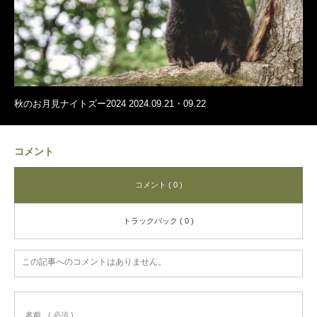
秋のお月見ナイトズー2024 2024.09.21・09.22
コメント
コメント ( 0 )
トラックバック ( 0 )
この記事へのコメントはありません。
名前
( 必須 )