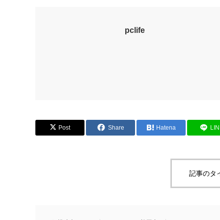
pclife
Post
Share
Hatena
LI
記事のタ