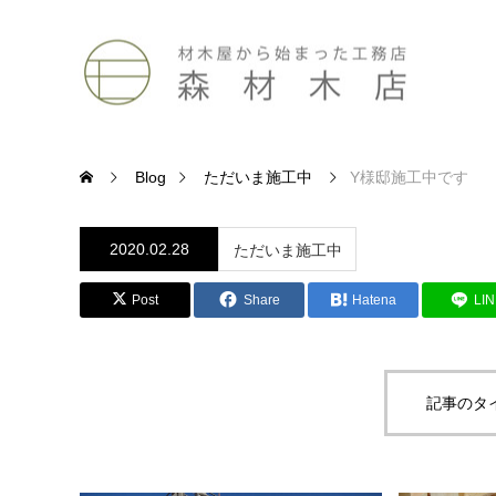
Blog
ただいま施工中
Y様邸施工中です
2020.02.28
ただいま施工中
Post
Share
Hatena
LI
記事のタ