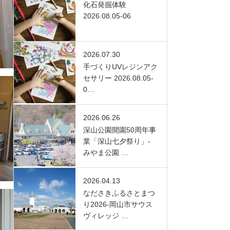
化石発掘体験
2026.08.05-06
2026.07.30
手づくりUVレジンアク
セサリー 2026.08.05-
0…
2026.06.26
深山公園開園50周年事
業「深山七夕祭り」-
みやま公園 …
2026.04.13
なださきふるさとまつ
り2026-岡山市サウス
ヴィレッジ …