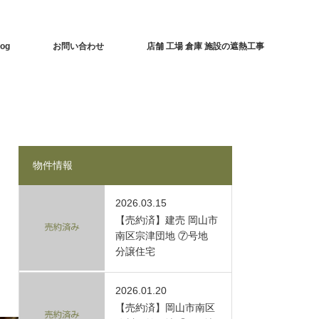
log
お問い合わせ
店舗 工場 倉庫 施設の遮熱工事
物件情報
2026.03.15
【売約済】建売 岡山市
南区宗津団地 ⑦号地
分譲住宅
2026.01.20
【売約済】岡山市南区