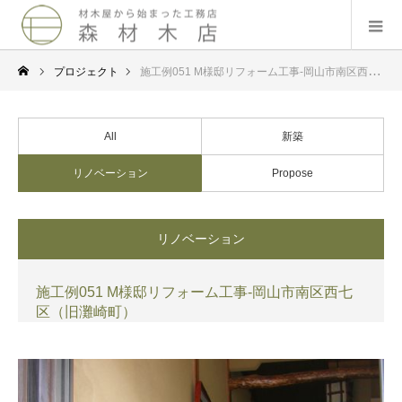
プロジェクト
施工例051 M様邸リフォーム工事-岡山市南区西七区（旧灘崎町）
All
新築
リノベーション
Propose
リノベーション
施工例051 M様邸リフォーム工事-岡山市南区西七
区（旧灘崎町）