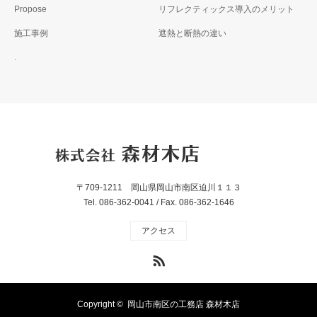
Propose
リフレクティックス導入のメリット
施工事例
遮熱と断熱の違い
.
〒709-1211 岡山県岡山市南区迫川１１３
Tel. 086-362-0041 / Fax. 086-362-1646
アクセス
RSS
Copyright ©
岡山市南区の工務店 森材木店