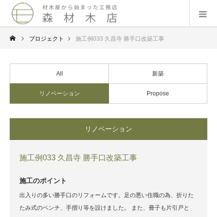
プロジェクト
施工例033 久昌寺 勝手口改築工事
All
新築
リノベーション
Propose
リノベーション
施工例033 久昌寺 勝手口改築工事
施工のポイント
出入りの多い勝手口のリフォームです。足の悪い住職の為、折りた
たみ式のベンチ、手摺り等を設けました。 また、冊子も片引戸と