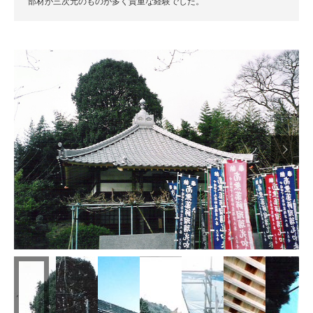
部材が三次元のものが多く貴重な経験でした。

