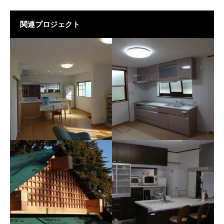
関連プロジェクト
施工例078 M様邸
施工例084 O様邸 リフォ
ーム