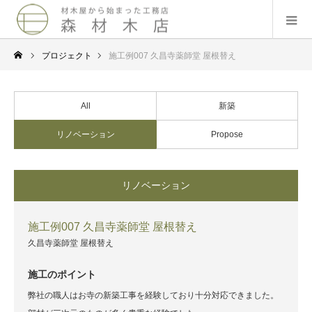
プロジェクト
施工例007 久昌寺薬師堂 屋根替え
All
新築
リノベーション
Propose
リノベーション
施工例007 久昌寺薬師堂 屋根替え
久昌寺薬師堂 屋根替え
施工のポイント
弊社の職人はお寺の新築工事を経験しており十分対応できました。