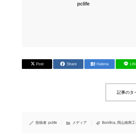
pclife
Post
Share
Hatena
LI
記事のタ
投稿者:
pclife
メディア
Bonifica
,
岡山南商工