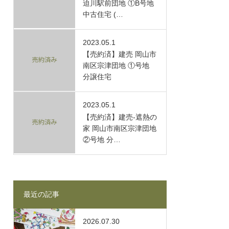
迫川駅前団地 ①B号地
中古住宅 (…
2023.05.1
【売約済】建売 岡山市
南区宗津団地 ①号地
分譲住宅
2023.05.1
【売約済】建売-遮熱の
家 岡山市南区宗津団地
②号地 分…
最近の記事
2026.07.30