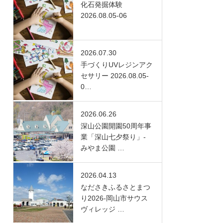
化石発掘体験
2026.08.05-06
2026.07.30
手づくりUVレジンアク
セサリー 2026.08.05-
0…
2026.06.26
深山公園開園50周年事
業「深山七夕祭り」-
みやま公園 …
2026.04.13
なださきふるさとまつ
り2026-岡山市サウス
ヴィレッジ …