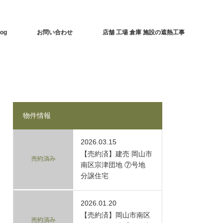
log
お問い合わせ
店舗 工場 倉庫 施設の遮熱工事
物件情報
2026.03.15
【売約済】建売 岡山市
南区宗津団地 ⑦号地
分譲住宅
2026.01.20
【売約済】岡山市南区