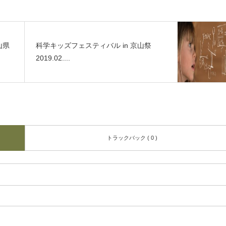
山県
科学キッズフェスティバル in 京山祭
2019.02....
トラックバック ( 0 )