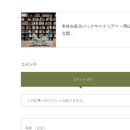
冬休み拡大バックヤードツアー – 岡
立図...
コメント
コメント ( 0 )
この記事へのコメントはありません。
名前
( 必須 )