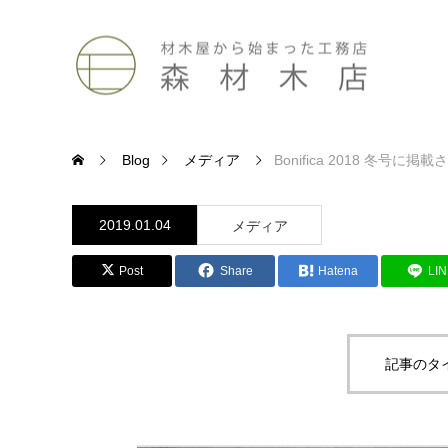
Blog
メディア
Bonifica 2018 冬号に掲
2019.01.04
メディア
Post
Share
Hatena
LI
記事のタ