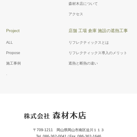
森材木店について
アクセス
Project
店舗 工場 倉庫 施設の遮熱工事
ALL
リフレクティックスとは
Propose
リフレクティックス導入のメリット
施工事例
遮熱と断熱の違い
.
〒709-1211 岡山県岡山市南区迫川１１３
Tel. 086-362-0041 / Fax. 086-362-1646