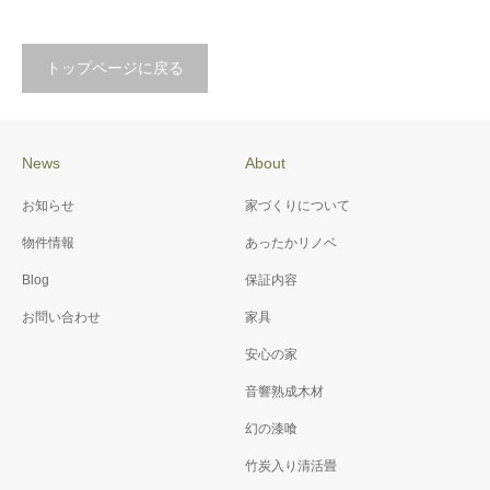
トップページに戻る
News
About
お知らせ
家づくりについて
物件情報
あったかリノベ
Blog
保証内容
お問い合わせ
家具
安心の家
音響熟成木材
幻の漆喰
竹炭入り清活畳