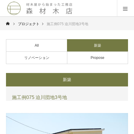
プロジェクト
施工例075 迫川団地3号地
All
新築
リノベーション
Propose
新築
施工例075 迫川団地3号地