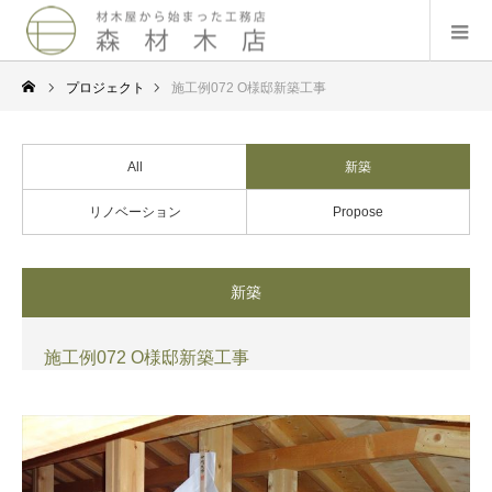
プロジェクト
施工例072 O様邸新築工事
All
新築
リノベーション
Propose
新築
施工例072 O様邸新築工事