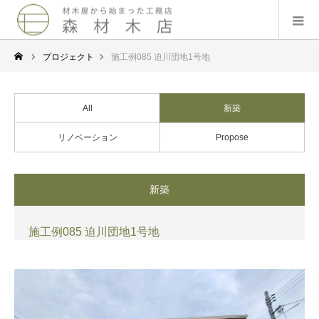
プロジェクト
施工例085 迫川団地1号地
All
新築
リノベーション
Propose
新築
施工例085 迫川団地1号地