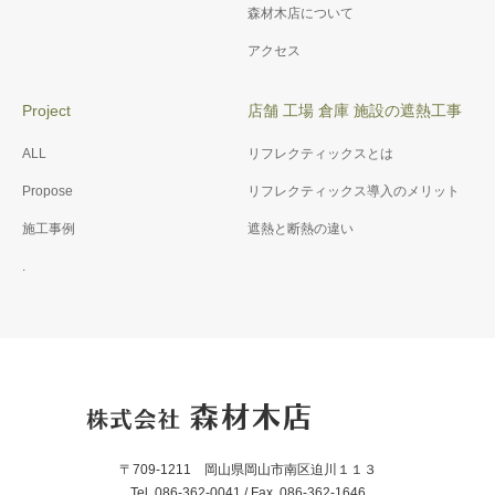
森材木店について
アクセス
Project
店舗 工場 倉庫 施設の遮熱工事
ALL
リフレクティックスとは
Propose
リフレクティックス導入のメリット
施工事例
遮熱と断熱の違い
.
〒709-1211 岡山県岡山市南区迫川１１３
Tel. 086-362-0041 / Fax. 086-362-1646