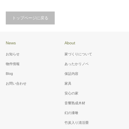
トップページに戻る
News
About
お知らせ
家づくりについて
物件情報
あったかリノベ
Blog
保証内容
お問い合わせ
家具
安心の家
音響熟成木材
幻の漆喰
竹炭入り清活畳