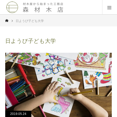
日ようび子ども大学
日ようび子ども大学
2019.05.24