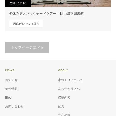
2018.12.16
冬休み拡大バックヤードツアー – 岡山県立図書館
周辺地域イベント案内
トップページに戻る
News
About
お知らせ
家づくりについて
物件情報
あったかリノベ
Blog
保証内容
お問い合わせ
家具
安心の家