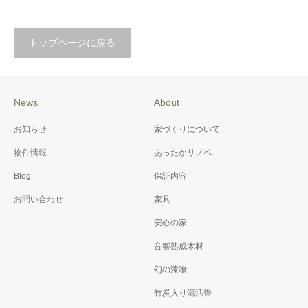
トップページに戻る
News
About
お知らせ
家づくりについて
物件情報
あったかリノベ
Blog
保証内容
お問い合わせ
家具
安心の家
音響熟成木材
幻の漆喰
竹炭入り清活畳