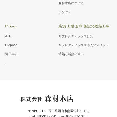
森材木店について
アクセス
Project
店舗 工場 倉庫 施設の遮熱工事
ALL
リフレクティックスとは
Propose
リフレクティックス導入のメリット
施工事例
遮熱と断熱の違い
.
〒709-1211 岡山県岡山市南区迫川１１３
Tel. 086-362-0041 / Fax. 086-362-1646