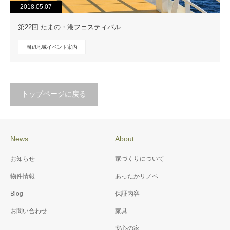
2018.05.07
第22回 たまの・港フェスティバル
周辺地域イベント案内
トップページに戻る
News
About
お知らせ
家づくりについて
物件情報
あったかリノベ
Blog
保証内容
お問い合わせ
家具
安心の家